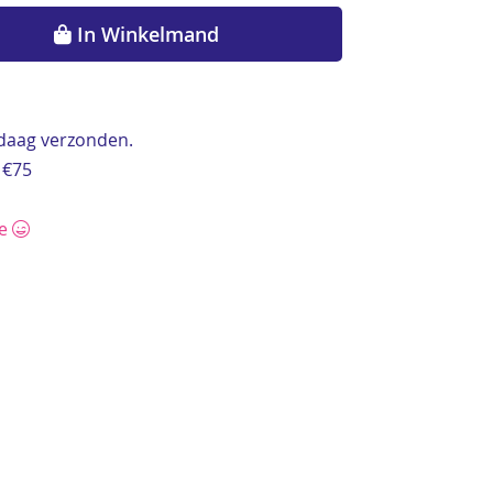
In Winkelmand
ndaag verzonden.
 €75
ce