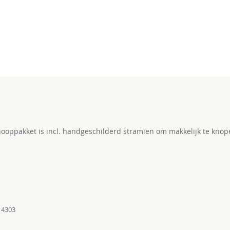
ooppakket is incl. handgeschilderd stramien om makkelijk te kn
14303