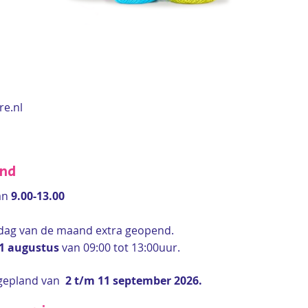
re.nl
end
an
9.00-13.00
rdag van de maand extra geopend.
 1 augustus
van 09:00 tot 13:00uur.
gepland van
2 t/m 11 september 2026.