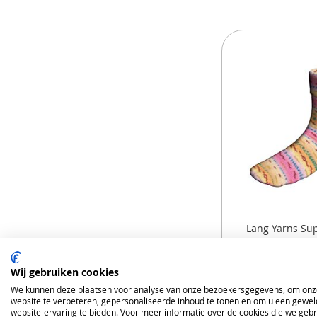
Lang Yarns Su
Bamboo Color
Wildflowersox
sokkenw
Wij gebruiken cookies
€ 12,9
We kunnen deze plaatsen voor analyse van onze bezoekersgegevens, om onz
website te verbeteren, gepersonaliseerde inhoud te tonen en om u een gewel
website-ervaring te bieden. Voor meer informatie over de cookies die we geb
In Winkelman