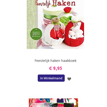
Feestelijk haken haakboek
€ 9,95
In Winkelmand
VOEG
TOE
AAN
VERLANGLIJST