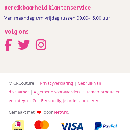
Bereikbaarheid klantenservice
Van maandag t/m vrijdag tussen 09.00-16.00 uur.
Volg ons
© CRCouture
Privacyverklaring
|
Gebruik van
disclaimer
|
Algemene voorwaarden
|
Sitemap producten
en categorieën
|
Eenvoudig je order annuleren
Gemaakt met
door
Netwrk
.