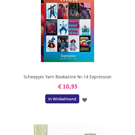
Scheepjes Yarn Bookazine Nr.14 Expression
€ 10,95
In Winkelmand
VOEG
TOE
AAN
VERLANGLIJST