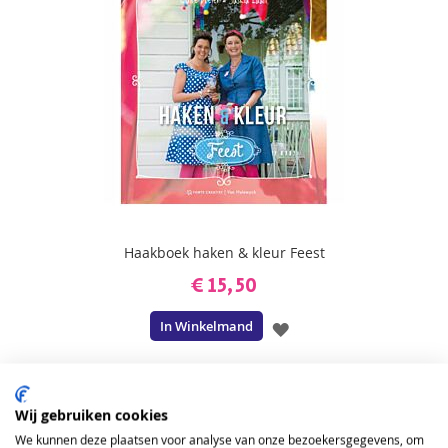
Haakboek haken & kleur Feest
€ 15,50
In Winkelmand
VOEG
TOE
AAN
Wij gebruiken cookies
VERLANGLIJST
We kunnen deze plaatsen voor analyse van onze bezoekersgegevens, om