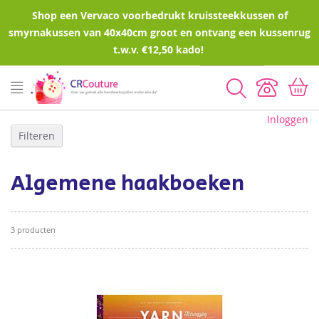
Shop een Vervaco voorbedrukt kruissteekkussen of
smyrnakussen van 40x40cm groot en ontvang een kussenrug
t.w.v. €12,50 kado!
Zoeken
Inloggen
Filteren
Algemene haakboeken
3
producten