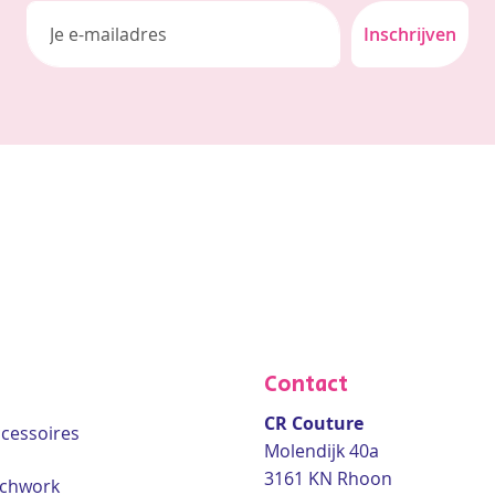
Inschrijven
Contact
CR Couture
accessoires
Molendijk 40a
3161 KN Rhoon
tchwork