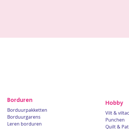
Borduren
Hobby
Borduurpakketten
Vilt & vilt
Borduurgarens
Punchen
Leren borduren
Quilt & Pa