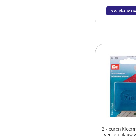
In Winkelman
2 kleuren Kleerm
geel en blauw 