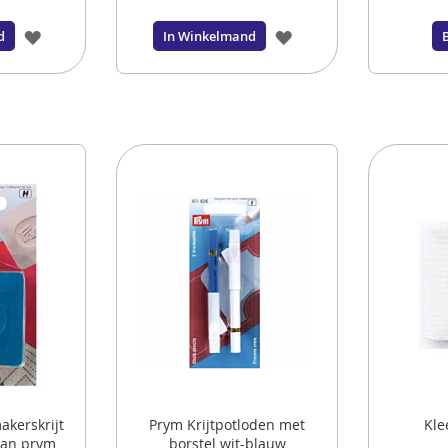
VOEG
VOEG
d
In Winkelmand
TOE
TOE
AAN
AAN
VERLANGLIJST
VERLANGLIJST
akerskrijt
Prym Krijtpotloden met
Kle
van prym
borstel wit-blauw