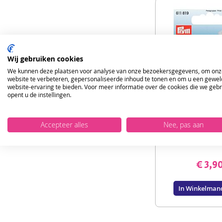
Wij gebruiken cookies
We kunnen deze plaatsen voor analyse van onze bezoekersgegevens, om onz
website te verbeteren, gepersonaliseerde inhoud te tonen en om u een gewel
website-ervaring te bieden. Voor meer informatie over de cookies die we geb
opent u de instellingen.
Accepteer alles
Nee, pas aan
Prym Kleermaker
houder en me
€ 3,9
In Winkelman