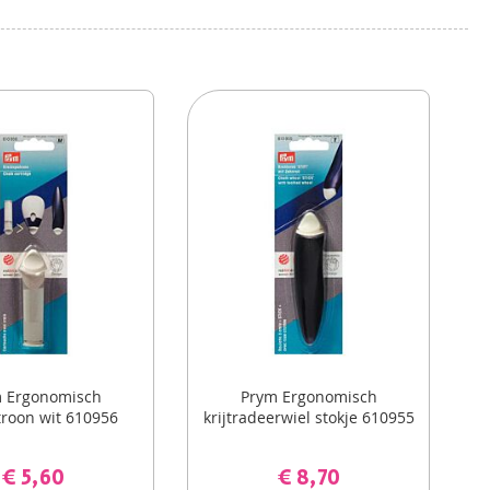
 Ergonomisch
Prym Ergonomisch
atroon wit 610956
krijtradeerwiel stokje 610955
€ 5,60
€ 8,70