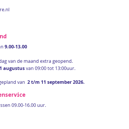
re.nl
end
an
9.00-13.00
rdag van de maand extra geopend.
 1 augustus
van 09:00 tot 13:00uur.
gepland van
2 t/m 11 september 2026.
enservice
ssen 09.00-16.00 uur.