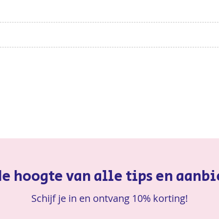
AAN
VERLANGLIJST
 de hoogte van alle tips en aanb
Schijf je in en ontvang 10% korting!