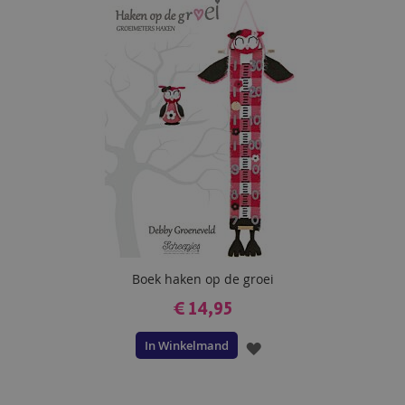
AAN
VERLANGLIJST
Boek haken op de groei
€ 14,95
In Winkelmand
VOEG
TOE