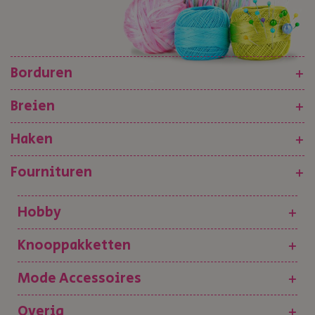
Borduren
+
Breien
+
Haken
+
Fournituren
+
Hobby
+
Knooppakketten
+
Mode Accessoires
+
Overig
+