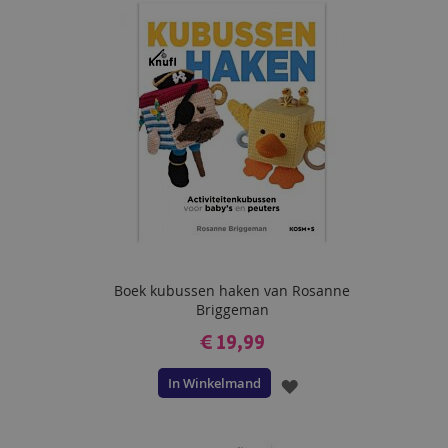
VERLANGLIJST
Boek kubussen haken van Rosanne
Briggeman
€ 19,99
In Winkelmand
VOEG
TOE