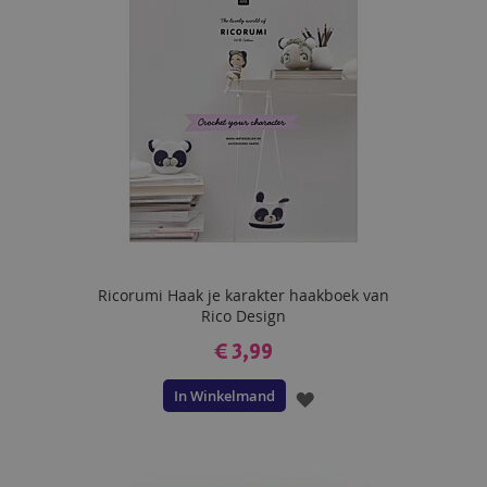
VERLANGLIJST
Ricorumi Haak je karakter haakboek van
Rico Design
€ 3,99
In Winkelmand
VOEG
TOE
AAN