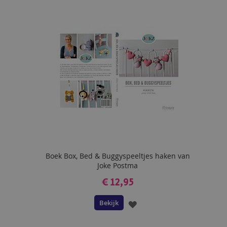
AAN
VERLANGLIJST
Boek Box, Bed & Buggyspeeltjes haken van
Joke Postma
€ 12,95
Bekijk
VOEG
TOE