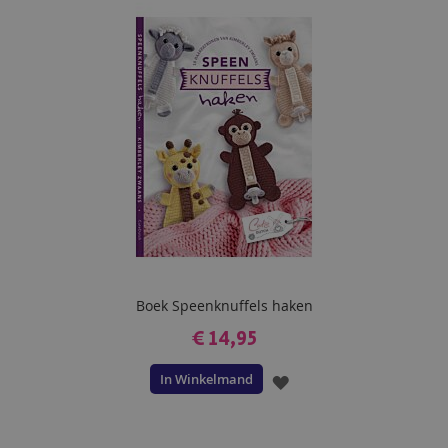
AAN
VERLANGLIJST
Boek Speenknuffels haken
€ 14,95
In Winkelmand
VOEG
TOE