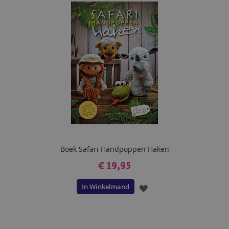
VERLANGLIJST
Boek Safari Handpoppen Haken
€ 19,95
In Winkelmand
VOEG
TOE
AAN