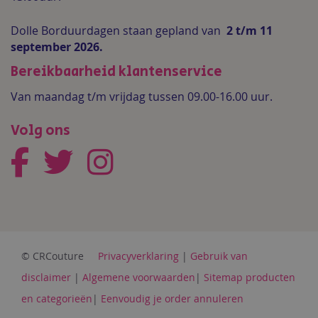
Dolle Borduurdagen staan gepland van
2 t/m 11
september 2026.
Bereikbaarheid klantenservice
Van maandag t/m vrijdag tussen 09.00-16.00 uur.
Volg ons
© CRCouture
Privacyverklaring
|
Gebruik van
disclaimer
|
Algemene voorwaarden
|
Sitemap producten
en categorieën
|
Eenvoudig je order annuleren