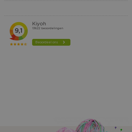
AAN
VERLANGLIJST