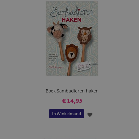
VERLANGLIJST
Boek Sambadieren haken
€ 14,95
In Winkelmand
VOEG
TOE
AAN