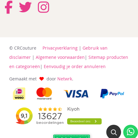
© CRCouture
Privacyverklaring
|
Gebruik van
disclaimer
|
Algemene voorwaarden
|
Sitemap producten
en categorieën
|
Eenvoudig je order annuleren
Gemaakt met
door
Netwrk
.