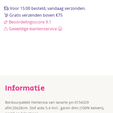
de
afbeeldingen-
Voor 15:00 besteld, vandaag verzonden.
gallerij
Gratis verzenden boven €75
Beoordelingsscore 9.1
Geweldige klantenservice
Borduurpakket Hortensia van lanarte pn-0154329
afm:20x28cm. Stof aida 5.4 Incl.: garen dmc (100% katoen),