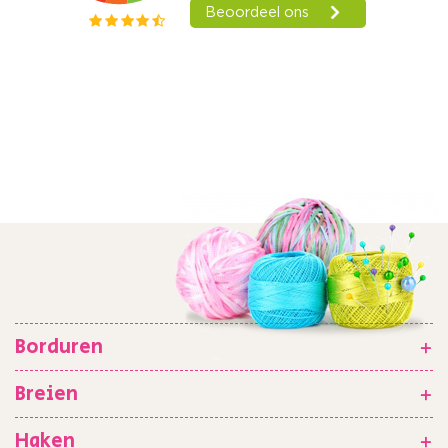
Borduren
+
Breien
+
Haken
+