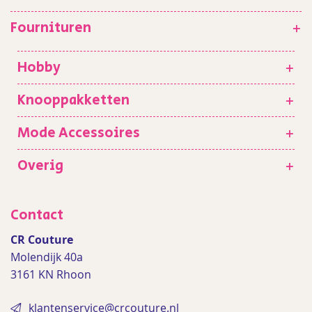
Fournituren
+
Hobby
+
Knooppakketten
+
Mode Accessoires
+
Overig
+
Contact
CR Couture
Molendijk 40a
3161 KN Rhoon
klantenservice@crcouture.nl