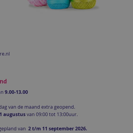
re.nl
end
an
9.00-13.00
rdag van de maand extra geopend.
 1 augustus
van 09:00 tot 13:00uur.
gepland van
2 t/m 11 september 2026.