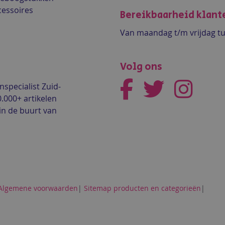
cessoires
Bereikbaarheid klant
Van maandag t/m vrijdag tu
Volg ons
nspecialist Zuid-
0.000+ artikelen
in de buurt van
Algemene voorwaarden
|
Sitemap producten en categorieën
|