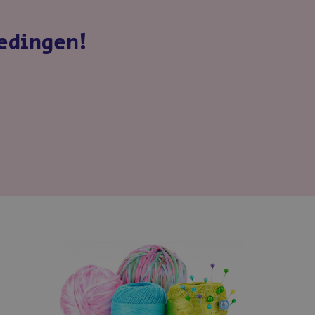
iedingen!