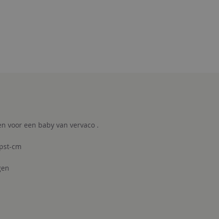
n voor een baby van vervaco .
pst-cm
gen