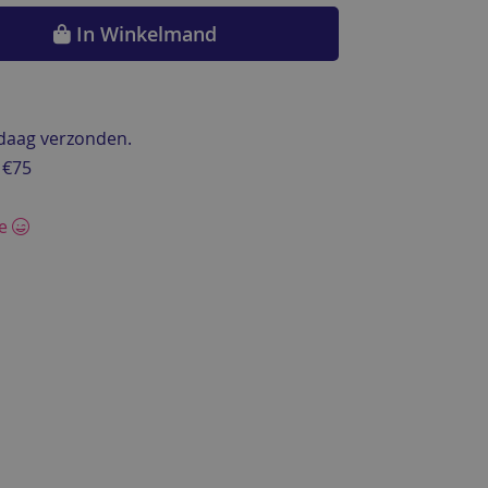
In Winkelmand
ndaag verzonden.
 €75
ce