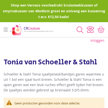
Shop een Vervaco voorbedrukt kruissteekkussen of
smyrnakussen van 40x40cm groot en ontvang een kussenrug
t.w.v. €12,50 kado!
Zoeken
Inloggen
Tonia van Schoeller & Stahl
Schoeller & Stahl Tonia sjaaltjeswol/bandjes garen waarmee u
uit 1 bol een sjaal kunt breien. Schoeller & Stahl Tonia is een
open garen wat een leuk ruches effect geeft tijden het breien.
De sjaaltjes worden gebreid op breinaald 3.0/5.0mm.
Geen producten gevonden voor deze selectie.