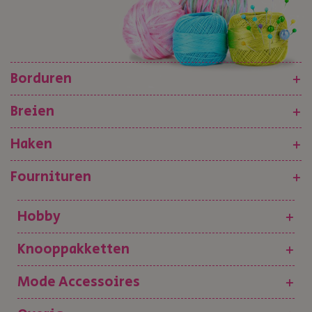
Borduren
+
Breien
+
Haken
+
Fournituren
+
Hobby
+
Knooppakketten
+
Mode Accessoires
+