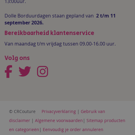
13:00uur.
Dolle Borduurdagen staan gepland van
2 t/m 11
september 2026.
Bereikbaarheid klantenservice
Van maandag t/m vrijdag tussen 09.00-16.00 uur.
Volg ons
© CRCouture
Privacyverklaring
|
Gebruik van
disclaimer
|
Algemene voorwaarden
|
Sitemap producten
en categorieën
|
Eenvoudig je order annuleren