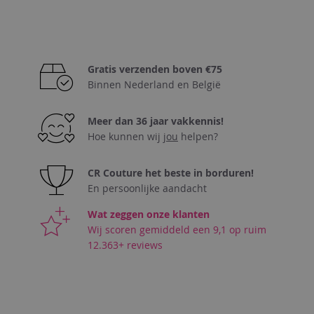
TOE
AAN
VERLANGLIJST
Gratis verzenden boven €75
Binnen Nederland en België
Meer dan 36 jaar vakkennis!
Hoe kunnen wij
jou
helpen?
CR Couture het beste in borduren!
En persoonlijke aandacht
Wat zeggen onze klanten
Wij scoren gemiddeld een 9,1 op ruim
12.363+ reviews