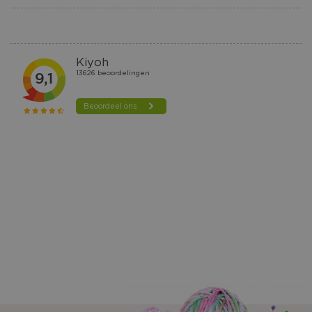
AAN
VERLANGLIJST