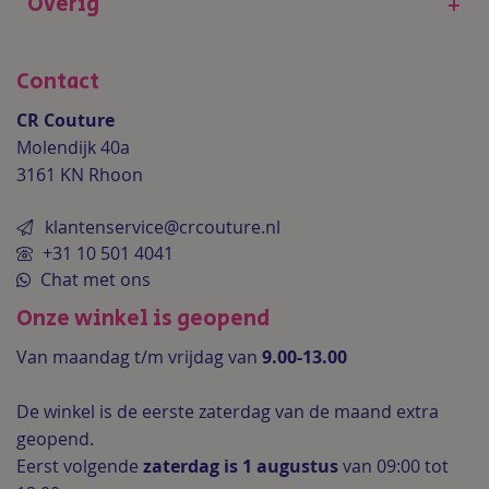
Overig
+
Contact
CR Couture
Molendijk 40a
3161 KN Rhoon
klantenservice@crcouture.nl
+31 10 501 4041
Chat met ons
Onze winkel is geopend
Van maandag t/m vrijdag van
9.00-13.00
De winkel is de
eerste zaterdag van de maand extra
geopend.
Eerst volgende
zaterdag is 1 augustus
van 09:00 tot