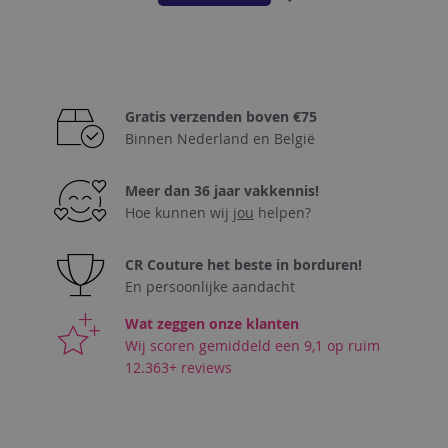
TOE
AAN
VERLANGLIJST
Gratis verzenden boven €75
Binnen Nederland en België
Meer dan 36 jaar vakkennis!
Hoe kunnen wij
jou
helpen?
CR Couture het beste in borduren!
En persoonlijke aandacht
Wat zeggen onze klanten
Wij scoren gemiddeld een 9,1 op ruim
12.363+ reviews