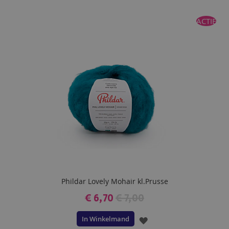
ACTIE
Phildar Lovely Mohair kl.Prusse
€ 6,70
€ 7,00
In Winkelmand
VOEG