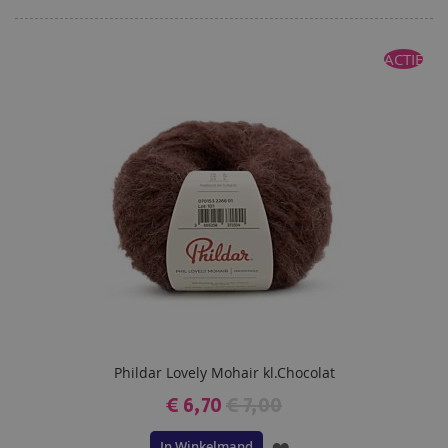
ACTIE
Phildar Lovely Mohair kl.Chocolat
€ 6,70
€ 7,00
In Winkelmand
VOEG