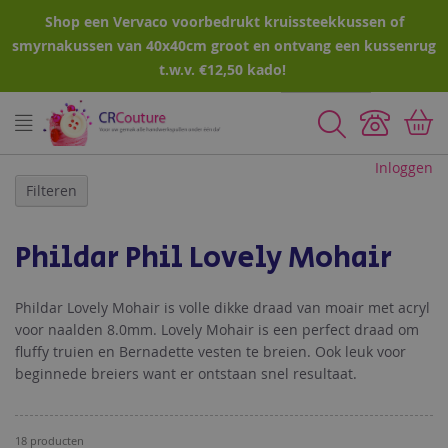
Shop een Vervaco voorbedrukt kruissteekkussen of
smyrnakussen van 40x40cm groot en ontvang een kussenrug
t.w.v. €12,50 kado!
Zoeken
Inloggen
Filteren
Phildar Phil Lovely Mohair
Phildar Lovely Mohair is volle dikke draad van moair met acryl
voor naalden 8.0mm. Lovely Mohair is een perfect draad om
fluffy truien en Bernadette vesten te breien. Ook leuk voor
beginnede breiers want er ontstaan snel resultaat.
18
producten