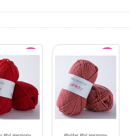
ACTIE
ACTIE
ar Phil Harmony
Phildar Phil Harmony