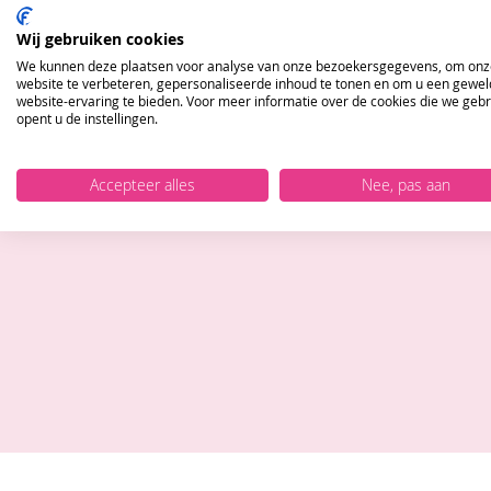
Wij gebruiken cookies
We kunnen deze plaatsen voor analyse van onze bezoekersgegevens, om onz
website te verbeteren, gepersonaliseerde inhoud te tonen en om u een gewel
website-ervaring te bieden. Voor meer informatie over de cookies die we geb
opent u de instellingen.
Accepteer alles
Nee, pas aan
Blijf op