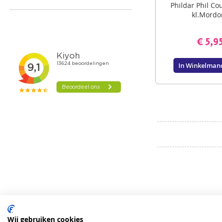
Phildar Phil Co
kl.Mordo
€ 5,9
In Winkelman
Wij gebruiken cookies