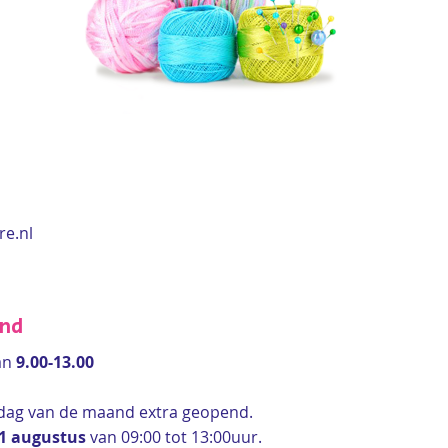
re.nl
end
an
9.00-13.00
rdag van de maand extra geopend.
 1 augustus
van 09:00 tot 13:00uur.