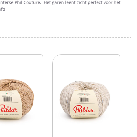
terse Phil Couture. Het garen leent zicht perfect voor het
eft!