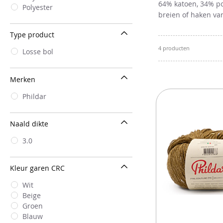
64% katoen, 34% po
Polyester
breien of haken va
Type product
4
producten
Losse bol
Merken
Phildar
Naald dikte
3.0
Kleur garen CRC
Wit
Beige
Groen
Blauw