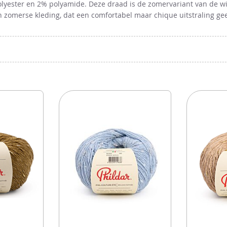
lyester en 2% polyamide. Deze draad is de zomervariant van de win
n zomerse kleding, dat een comfortabel maar chique uitstraling ge