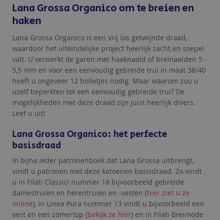
Lana Grossa Organico om te breien en
haken
Lana Grossa Organico is een vrij los getwijnde draad,
waardoor het uiteindelijke project heerlijk zacht en soepel
valt. U verwerkt de garen met haaknaald of breinaalden 5 -
5,5 mm en voor een eenvoudig gebreide trui in maat 38/40
heeft u ongeveer 12 bolletjes nodig. Maar waarom zou u
uzelf beperkten tot een eenvoudig gebreide trui? De
mogelijkheden met deze draad zijn juist heerlijk divers.
Leef u uit!
Lana Grossa Organico: het perfecte
basisdraad
In bijna ieder patronenboek dat Lana Grossa uitbrengt,
vindt u patronen met deze katoenen basisdraad. Zo vindt
u in Filati Classici nummer 18 bijvoorbeeld gebreide
damestruien en herentruien en -vesten (
hier ziet u ze
online
), in Linea Pura nummer 13 vindt u bijvoorbeeld een
vest en een zomertop (
bekijk ze hier
) en in Filati Breimode