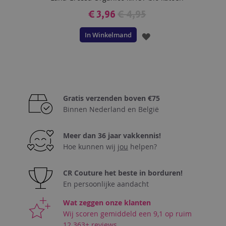
€ 3,96
€ 4,95
In Winkelmand
VOEG
TOE
AAN
VERLANGLIJST
Gratis verzenden boven €75
Binnen Nederland en België
Meer dan 36 jaar vakkennis!
Hoe kunnen wij
jou
helpen?
CR Couture het beste in borduren!
En persoonlijke aandacht
Wat zeggen onze klanten
Wij scoren gemiddeld een 9,1 op ruim
12.363+ reviews