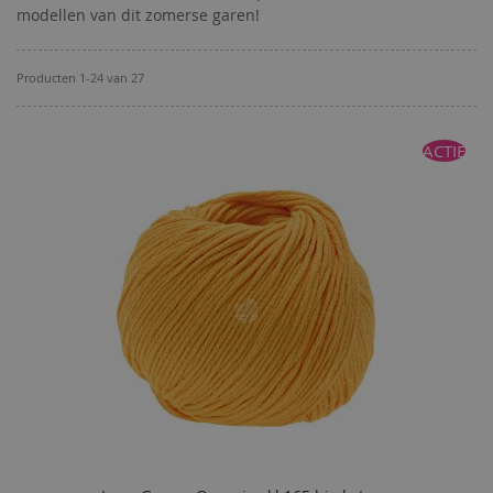
modellen van dit zomerse garen!
Producten
1
-
24
van
27
ACTIE