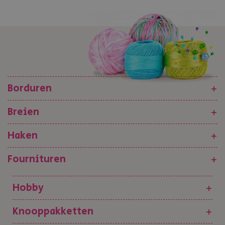
Borduren
+
Breien
+
Haken
+
Fournituren
+
Hobby
+
Knooppakketten
+