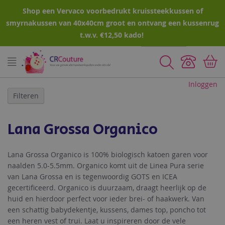
Shop een Vervaco voorbedrukt kruissteekkussen of
smyrnakussen van 40x40cm groot en ontvang een kussenrug
t.w.v. €12,50 kado!
Zoeken
Inloggen
Filteren
Lana Grossa Organico
Lana Grossa Organico is 100% biologisch katoen garen voor
naalden 5.0-5.5mm. Organico komt uit de Linea Pura serie
van Lana Grossa en is tegenwoordig GOTS en ICEA
gecertificeerd. Organico is duurzaam, draagt heerlijk op de
huid en hierdoor perfect voor ieder brei- of haakwerk. Van
een schattig babydekentje, kussens, dames top, poncho tot
een heren vest of trui. Laat u inspireren door de vele