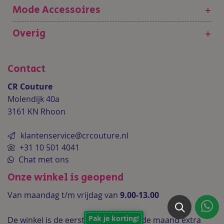
Mode Accessoires
+
Overig
+
Contact
CR Couture
Molendijk 40a
3161 KN Rhoon
klantenservice@crcouture.nl
+31 10 501 4041
Chat met ons
Onze winkel is geopend
Van maandag t/m vrijdag van
9.00-13.00
Pak je korting!
De winkel is de
eerste zaterdag van de maand extra