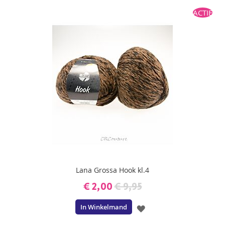
TOE
ACTIE
AAN
VERLANGLIJST
Lana Grossa Hook kl.4
€ 2,00
€ 9,95
In Winkelmand
VOEG