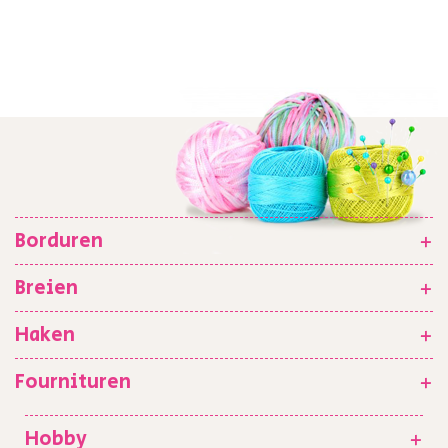
Borduren
+
Breien
+
Haken
+
Fournituren
+
Hobby
+