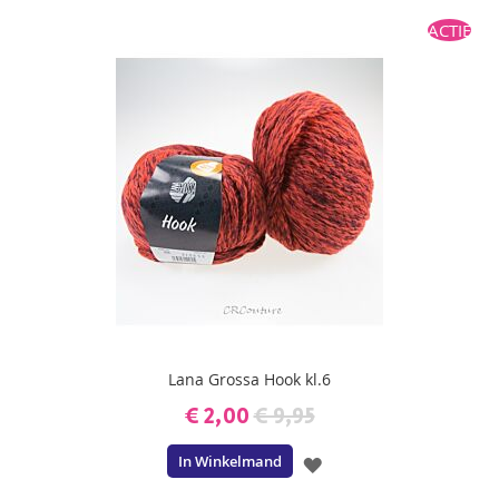
ACTIE
Lana Grossa Hook kl.6
€ 2,00
€ 9,95
In Winkelmand
VOEG