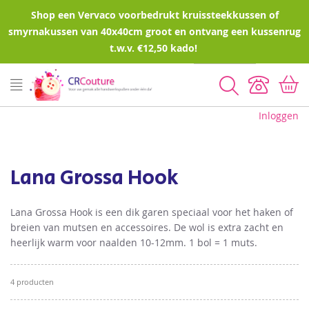
Shop een Vervaco voorbedrukt kruissteekkussen of
smyrnakussen van 40x40cm groot en ontvang een kussenrug
t.w.v. €12,50 kado!
Zoeken
Inloggen
Lana Grossa Hook
Lana Grossa Hook is een dik garen speciaal voor het haken of
breien van mutsen en accessoires. De wol is extra zacht en
heerlijk warm voor naalden 10-12mm. 1 bol = 1 muts.
4
producten