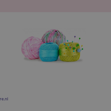
re.nl