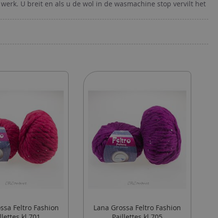
werk. U breit en als u de wol in de wasmachine stop vervilt het
ssa Feltro Fashion
Lana Grossa Feltro Fashion
llettes kl.701
Paillettes kl.705