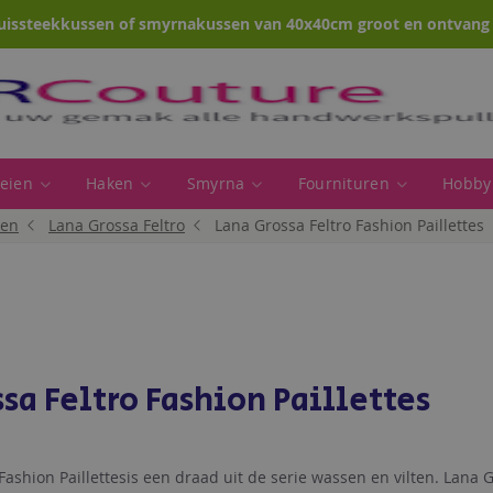
uissteekkussen of smyrnakussen van 40x40cm groot en ontvang e
eien
Haken
Smyrna
Fournituren
Hobby
ren
Lana Grossa Feltro
Lana Grossa Feltro Fashion Paillettes
sa Feltro Fashion Paillettes
Fashion Paillettesis een draad uit de serie wassen en vilten. Lana G