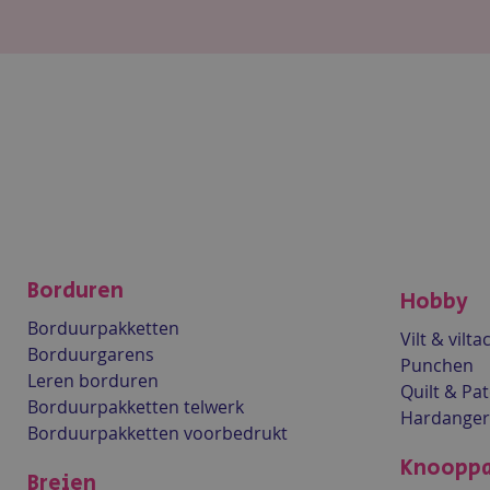
Borduren
Hobby
Borduurpakketten
Vilt & vilt
Borduurgarens
Punchen
Leren borduren
Quilt & Pa
Borduurpakketten telwerk
Hardanger
Borduurpakketten voorbedrukt
Knooppa
Breien