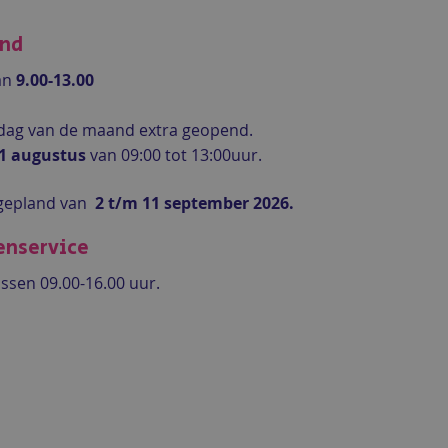
end
an
9.00-13.00
rdag van de maand extra geopend.
 1 augustus
van 09:00 tot 13:00uur.
gepland van
2 t/m 11 september 2026.
enservice
ssen 09.00-16.00 uur.