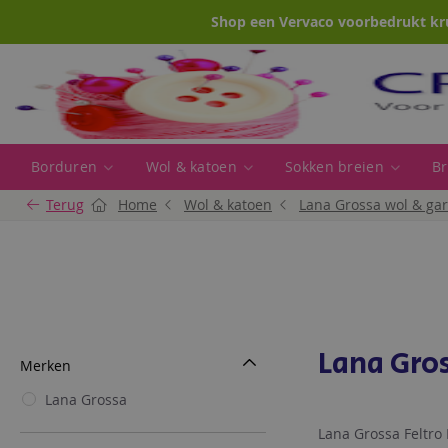
Shop een Vervaco voorbedrukt kr
Borduren
Wol & katoen
Sokken breien
Br
Terug
Home
Wol & katoen
Lana Grossa wol & ga
Lana Gros
Merken
Lana Grossa
Lana Grossa Feltro 