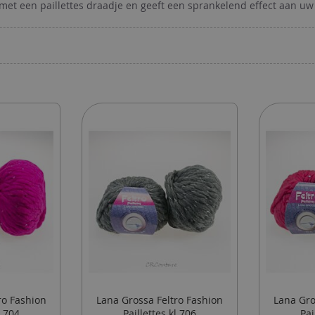
et een paillettes draadje en geeft een sprankelend effect aan uw 
ro Fashion
Lana Grossa Feltro Fashion
Lana Gro
l.704
Paillettes kl.706
Pai