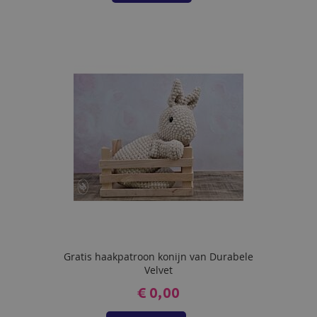
TOE
AAN
VERLANGLIJST
Gratis haakpatroon konijn van Durabele
Velvet
€ 0,00