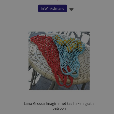
In Winkelmand
VOEG
TOE
AAN
VERLANGLIJST
Lana Grossa Imagine net tas haken gratis
patroon