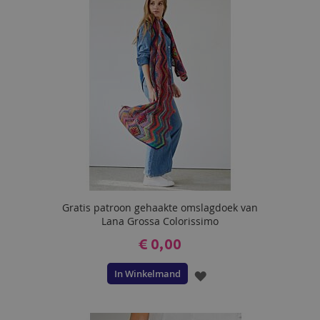
VERLANGLIJST
Gratis patroon gehaakte omslagdoek van
Lana Grossa Colorissimo
€ 0,00
In Winkelmand
VOEG
TOE