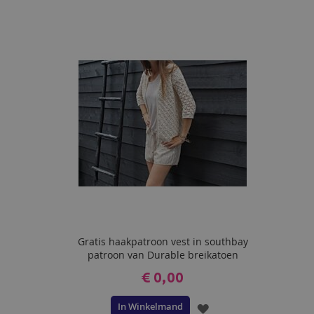
TOE
AAN
VERLANGLIJST
Gratis haakpatroon vest in southbay
patroon van Durable breikatoen
€ 0,00
In Winkelmand
VOEG