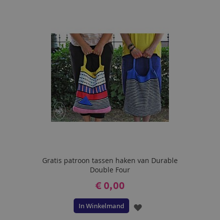
AAN
VERLANGLIJST
Gratis patroon tassen haken van Durable
Double Four
€ 0,00
In Winkelmand
VOEG