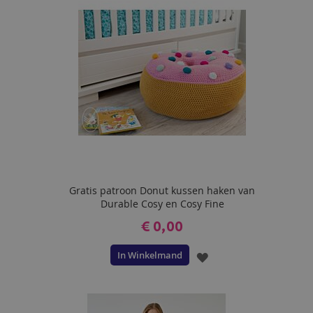
VERLANGLIJST
Gratis patroon Donut kussen haken van
Durable Cosy en Cosy Fine
€ 0,00
In Winkelmand
VOEG
TOE
AAN