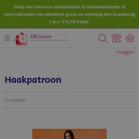
Shop een Vervaco voorbedrukt kruissteekkussen of
smyrnakussen van 40x40cm groot en ontvang een kussenrug
t.w.v. €12,50 kado!
Zoeken
Inloggen
Haakpatroon
11
producten