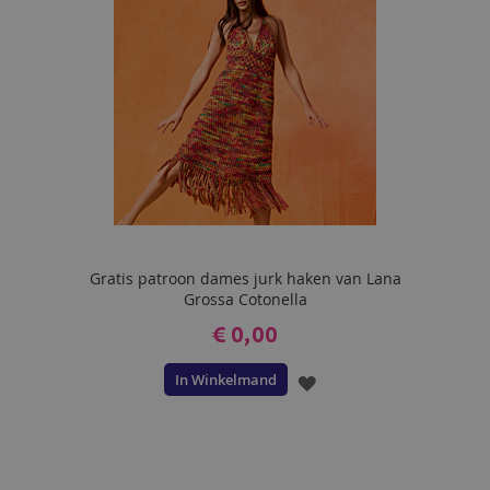
Gratis patroon dames jurk haken van Lana
Grossa Cotonella
€ 0,00
In Winkelmand
VOEG
TOE
AAN