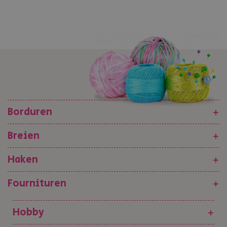
Borduren
+
Breien
+
Haken
+
Fournituren
+
Hobby
+