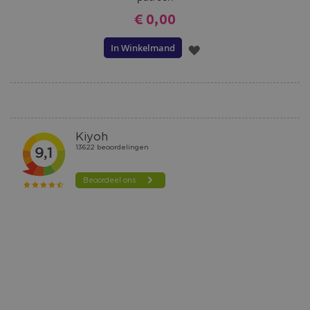
€ 0,00
In Winkelmand
VOEG
TOE
AAN
VERLANGLIJST