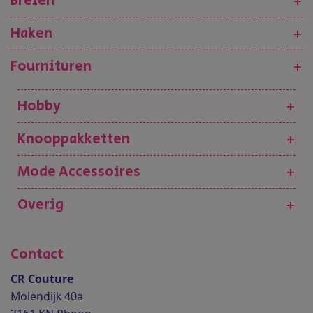
Breien
+
Haken
+
Fournituren
+
Hobby
+
Knooppakketten
+
Mode Accessoires
+
Overig
+
Contact
CR Couture
Molendijk 40a