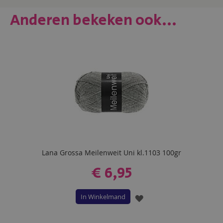
Anderen bekeken ook...
Lana Grossa Meilenweit Uni kl.1103 100gr
€ 6,95
In Winkelmand
VOEG
TOE