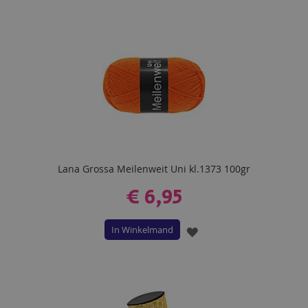
AAN
VERLANGLIJST
Lana Grossa Meilenweit Uni kl.1373 100gr
€ 6,95
In Winkelmand
VOEG
TOE
AAN
VERLANGLIJST