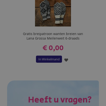
Gratis breipatroon wanten breien van
Lana Grossa Meilenweit 6-draads
€ 0,00
In Winkelmand
VOEG
TOE
AAN
VERLANGLIJST
Heeft u vragen?