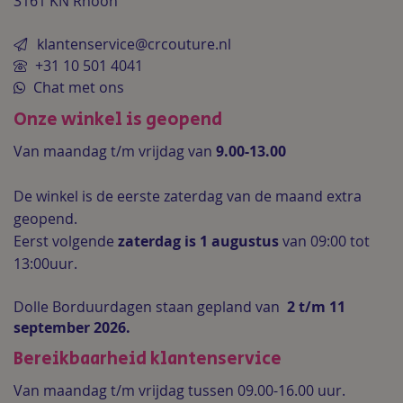
3161 KN Rhoon
klantenservice@crcouture.nl
+31 10 501 4041
Chat met ons
Onze winkel is geopend
Van maandag t/m vrijdag van
9.00-13.00
De winkel is de
eerste zaterdag van de maand extra
geopend.
Eerst volgende
zaterdag is 1 augustus
van 09:00 tot
13:00uur.
Dolle Borduurdagen staan gepland van
2 t/m 11
september 2026.
Bereikbaarheid klantenservice
Van maandag t/m vrijdag tussen 09.00-16.00 uur.