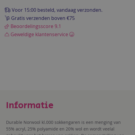
de
afbeeldingen-
Voor 15:00 besteld, vandaag verzonden.
gallerij
Gratis verzenden boven €75
Beoordelingsscore 9.1
Geweldige klantenservice
Durable Norwool kl.000 sokkengaren is een menging van
55% acryl, 25% polyamide en 20% wol en wordt veelal