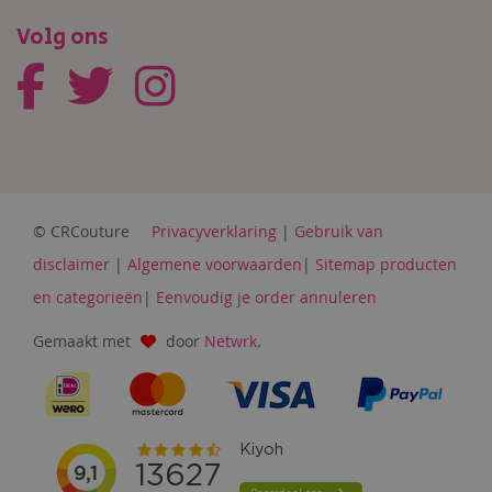
Volg ons
© CRCouture
Privacyverklaring
|
Gebruik van
disclaimer
|
Algemene voorwaarden
|
Sitemap producten
en categorieën
|
Eenvoudig je order annuleren
Gemaakt met
door
Netwrk
.