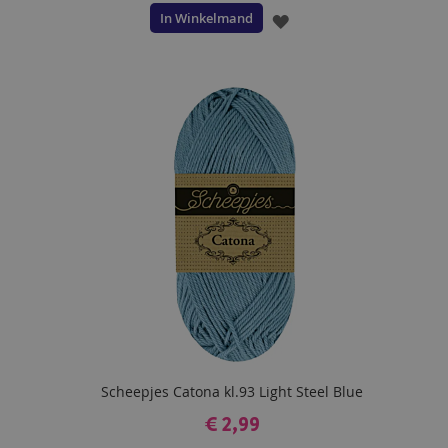
In Winkelmand
VOEG
TOE
AAN
VERLANGLIJST
Scheepjes Catona kl.93 Light Steel Blue
€ 2,99