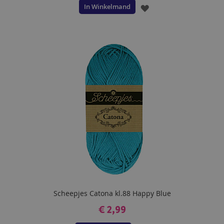
In Winkelmand
VOEG
TOE
AAN
VERLANGLIJST
Scheepjes Catona kl.88 Happy Blue
€ 2,99