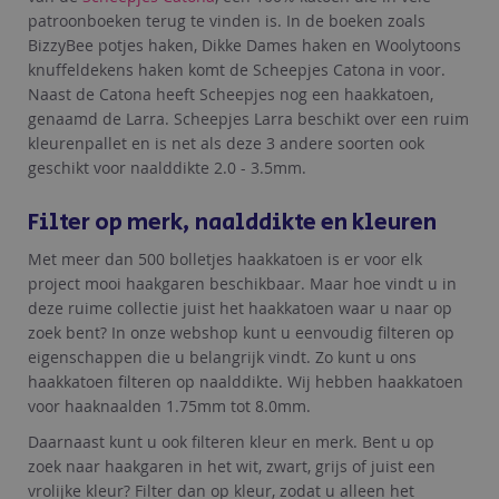
patroonboeken terug te vinden is. In de boeken zoals
BizzyBee potjes haken, Dikke Dames haken en Woolytoons
knuffeldekens haken komt de Scheepjes Catona in voor.
Naast de Catona heeft Scheepjes nog een haakkatoen,
genaamd de Larra. Scheepjes Larra beschikt over een ruim
kleurenpallet en is net als deze 3 andere soorten ook
geschikt voor naalddikte 2.0 - 3.5mm.
Filter op merk, naalddikte en kleuren
Met meer dan 500 bolletjes haakkatoen is er voor elk
project mooi haakgaren beschikbaar. Maar hoe vindt u in
deze ruime collectie juist het haakkatoen waar u naar op
zoek bent? In onze webshop kunt u eenvoudig filteren op
eigenschappen die u belangrijk vindt. Zo kunt u ons
haakkatoen filteren op naalddikte. Wij hebben haakkatoen
voor haaknaalden 1.75mm tot 8.0mm.
Daarnaast kunt u ook filteren kleur en merk. Bent u op
zoek naar haakgaren in het wit, zwart, grijs of juist een
vrolijke kleur? Filter dan op kleur, zodat u alleen het