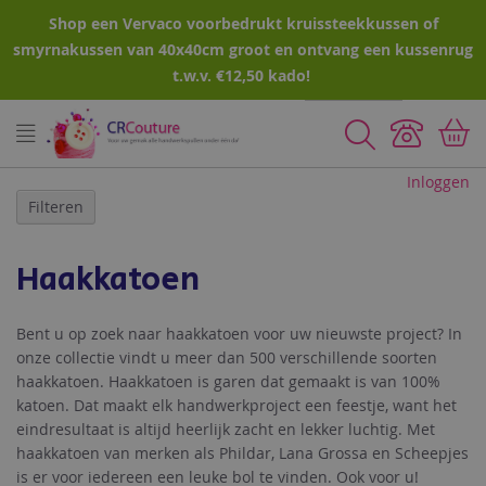
Shop een Vervaco voorbedrukt kruissteekkussen of
smyrnakussen van 40x40cm groot en ontvang een kussenrug
t.w.v. €12,50 kado!
Zoeken
Inloggen
Filteren
Haakkatoen
Bent u op zoek naar haakkatoen voor uw nieuwste project? In
onze collectie vindt u meer dan 500 verschillende soorten
haakkatoen. Haakkatoen is garen dat gemaakt is van 100%
katoen. Dat maakt elk handwerkproject een feestje, want het
eindresultaat is altijd heerlijk zacht en lekker luchtig. Met
haakkatoen van merken als Phildar, Lana Grossa en Scheepjes
is er voor iedereen een leuke bol te vinden. Ook voor u!