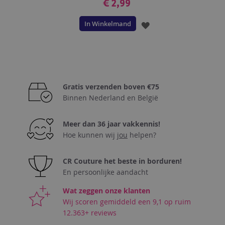
€ 2,99
In Winkelmand
VOEG
TOE
AAN
VERLANGLIJST
Gratis verzenden boven €75
Binnen Nederland en België
Meer dan 36 jaar vakkennis!
Hoe kunnen wij
jou
helpen?
CR Couture het beste in borduren!
En persoonlijke aandacht
Wat zeggen onze klanten
Wij scoren gemiddeld een 9,1 op ruim
12.363+ reviews