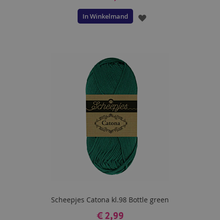
In Winkelmand
VOEG
TOE
AAN
VERLANGLIJST
Scheepjes Catona kl.98 Bottle green
€ 2,99