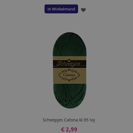
In Winkelmand
VOEG
TOE
AAN
VERLANGLIJST
Scheepjes Catona kl.95 Ivy
€ 2,99