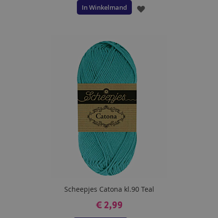
In Winkelmand
VOEG
TOE
AAN
VERLANGLIJST
Scheepjes Catona kl.90 Teal
€ 2,99