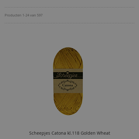
Producten
1
-
24
van
597
Scheepjes Catona kl.118 Golden Wheat