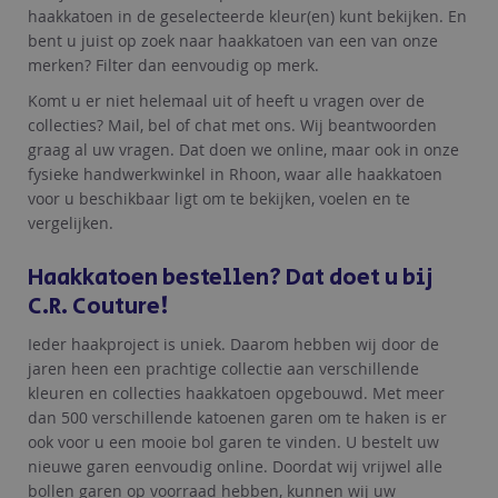
haakkatoen in de geselecteerde kleur(en) kunt bekijken. En
bent u juist op zoek naar haakkatoen van een van onze
merken? Filter dan eenvoudig op merk.
Komt u er niet helemaal uit of heeft u vragen over de
collecties? Mail, bel of chat met ons. Wij beantwoorden
graag al uw vragen. Dat doen we online, maar ook in onze
fysieke handwerkwinkel in Rhoon, waar alle haakkatoen
voor u beschikbaar ligt om te bekijken, voelen en te
vergelijken.
Haakkatoen bestellen? Dat doet u bij
C.R. Couture!
Ieder haakproject is uniek. Daarom hebben wij door de
jaren heen een prachtige collectie aan verschillende
kleuren en collecties haakkatoen opgebouwd. Met meer
dan 500 verschillende katoenen garen om te haken is er
ook voor u een mooie bol garen te vinden. U bestelt uw
nieuwe garen eenvoudig online. Doordat wij vrijwel alle
bollen garen op voorraad hebben, kunnen wij uw