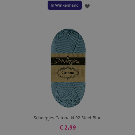
In Winkelmand
VOEG
TOE
AAN
VERLANGLIJST
Scheepjes Catona kl.92 Steel Blue
€ 2,99