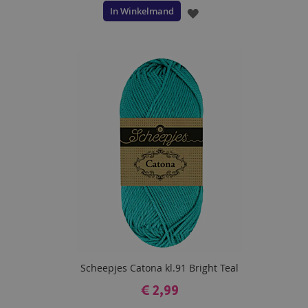
In Winkelmand
VOEG
TOE
AAN
VERLANGLIJST
Scheepjes Catona kl.91 Bright Teal
€ 2,99