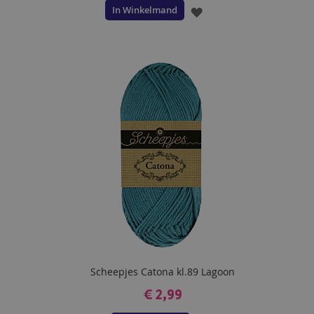
In Winkelmand
VOEG
TOE
AAN
VERLANGLIJST
Scheepjes Catona kl.89 Lagoon
€ 2,99