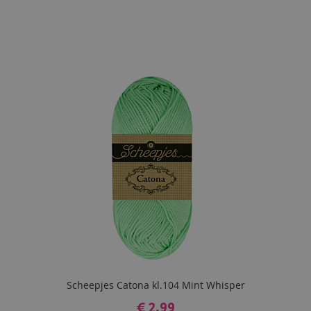
Scheepjes Catona kl.104 Mint Whisper
€ 2,99