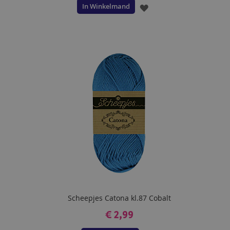
In Winkelmand
VOEG
TOE
AAN
VERLANGLIJST
Scheepjes Catona kl.87 Cobalt
€ 2,99