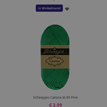
In Winkelmand
VOEG
TOE
AAN
VERLANGLIJST
Scheepjes Catona kl.99 Pine
€ 2,99