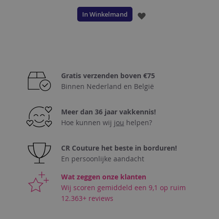
In Winkelmand
VOEG
TOE
AAN
VERLANGLIJST
Gratis verzenden boven €75
Binnen Nederland en België
Meer dan 36 jaar vakkennis!
Hoe kunnen wij
jou
helpen?
CR Couture het beste in borduren!
En persoonlijke aandacht
Wat zeggen onze klanten
Wij scoren gemiddeld een 9,1 op ruim
12.363+ reviews