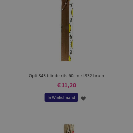
Opti S43 blinde rits 60cm kl.932 bruin
€ 11,20
In Winkelmand
VOEG
TOE
AAN
VERLANGLIJST