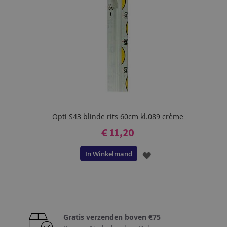
Opti S43 blinde rits 60cm kl.089 crème
€ 11,20
In Winkelmand
VOEG
TOE
AAN
VERLANGLIJST
Gratis verzenden boven €75