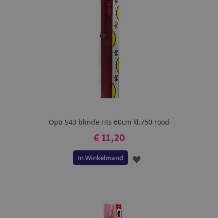
Opti S43 blinde rits 60cm kl.750 rood
€ 11,20
In Winkelmand
VOEG
TOE
AAN
VERLANGLIJST