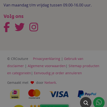
Van maandag t/m vrijdag tussen 09.00-16.00 uur.
Volg ons
© CRCouture
Privacyverklaring
|
Gebruik van
disclaimer
|
Algemene voorwaarden
|
Sitemap producten
en categorieën
|
Eenvoudig je order annuleren
Gemaakt met
door
Netwrk
.