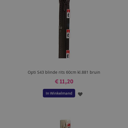
Opti S43 blinde rits 60cm kl.881 bruin
€ 11,20
In Winkelmand
VOEG
TOE
AAN
VERLANGLIJST