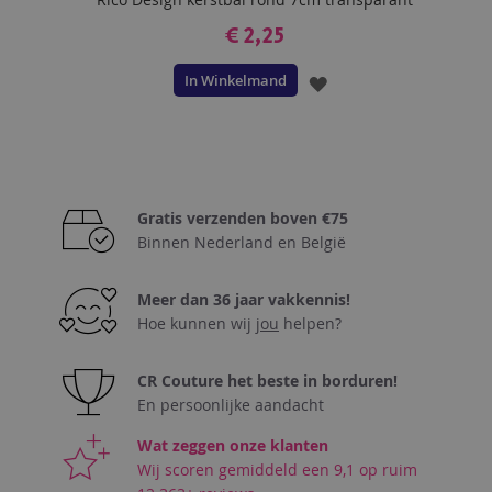
€ 2,25
In Winkelmand
VOEG
TOE
AAN
VERLANGLIJST
Gratis verzenden boven €75
Binnen Nederland en België
Meer dan 36 jaar vakkennis!
Hoe kunnen wij
jou
helpen?
CR Couture het beste in borduren!
En persoonlijke aandacht
Wat zeggen onze klanten
Wij scoren gemiddeld een 9,1 op ruim