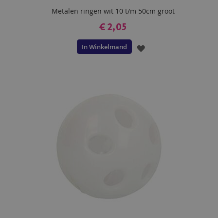
Metalen ringen wit 10 t/m 50cm groot
€ 2,05
In Winkelmand
VOEG
TOE
AAN
VERLANGLIJST