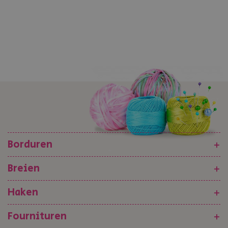
Borduren
+
Breien
+
Haken
+
Fournituren
+