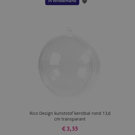
In Winkelmand
VOEG
TOE
AAN
VERLANGLIJST
Rico Design kunststof kerstbal rond 13,6
cm transparant
€ 3,55