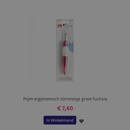
Prym ergonomisch tornmesje groot fuchsia
€ 7,60
In Winkelmand
VOEG