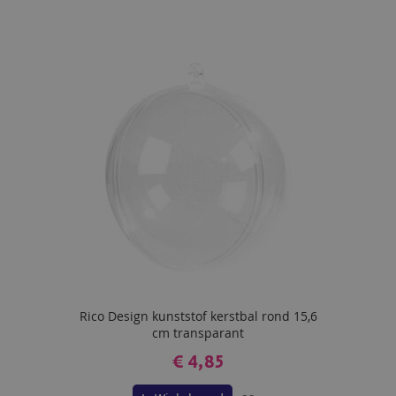
TOE
AAN
VERLANGLIJST
Rico Design kunststof kerstbal rond 15,6
cm transparant
€ 4,85