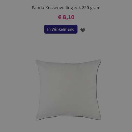
Panda Kussenvulling zak 250 gram
€ 8,10
In Winkelmand
VOEG
TOE
AAN
VERLANGLIJST