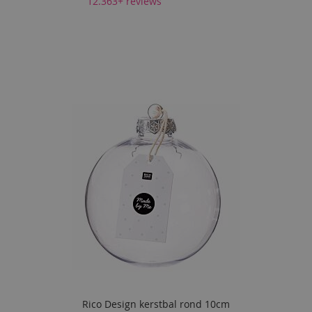
12.363+ reviews
Rico Design kerstbal rond 10cm