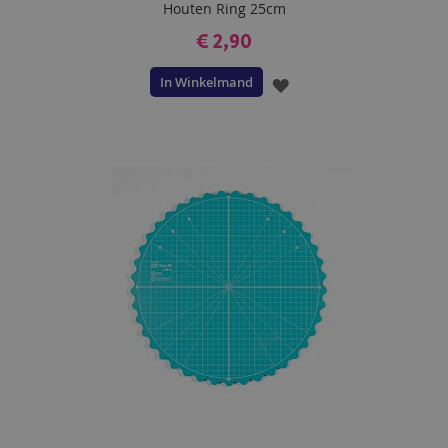
Houten Ring 25cm
€ 2,90
In Winkelmand
VOEG
TOE
AAN
VERLANGLIJST