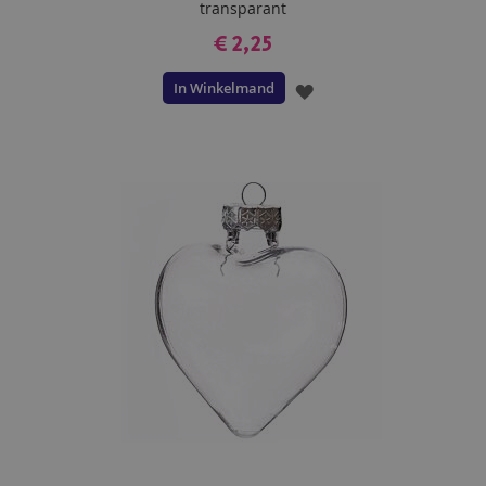
transparant
€ 2,25
In Winkelmand
VOEG
TOE
AAN
VERLANGLIJST