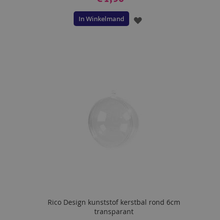
In Winkelmand
VOEG
TOE
AAN
VERLANGLIJST
Rico Design kunststof kerstbal rond 6cm
transparant