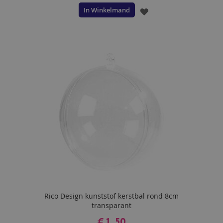
In Winkelmand
VOEG
TOE
AAN
VERLANGLIJST
Rico Design kunststof kerstbal rond 8cm
transparant
€ 1,50