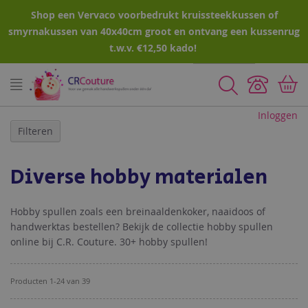
Shop een Vervaco voorbedrukt kruissteekkussen of
smyrnakussen van 40x40cm groot en ontvang een kussenrug
t.w.v. €12,50 kado!
Zoeken
Inloggen
Filteren
Diverse hobby materialen
Hobby spullen zoals een breinaaldenkoker, naaidoos of
handwerktas bestellen? Bekijk de collectie hobby spullen
online bij C.R. Couture. 30+ hobby spullen!
Producten
1
-
24
van
39