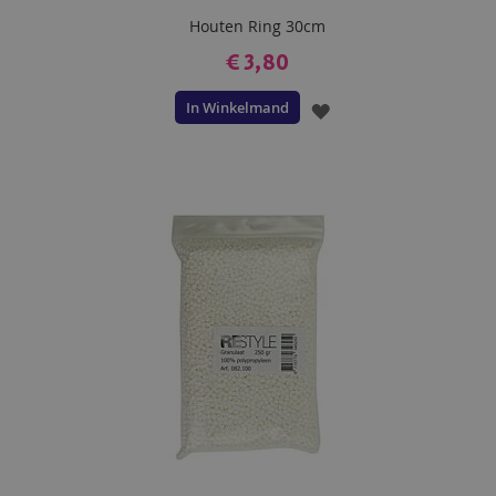
Houten Ring 30cm
€ 3,80
In Winkelmand
VOEG
TOE
AAN
VERLANGLIJST