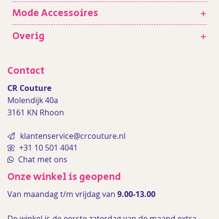
Mode Accessoires
+
Overig
+
Contact
CR Couture
Molendijk 40a
3161 KN Rhoon
klantenservice@crcouture.nl
+31 10 501 4041
Chat met ons
Onze winkel is geopend
Van maandag t/m vrijdag van
9.00-13.00
De winkel is de
eerste zaterdag van de maand extra