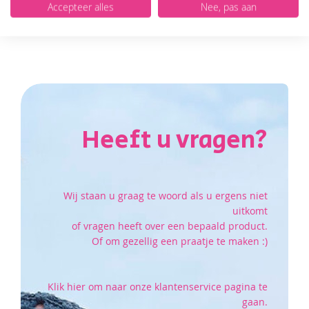
Accepteer alles
Nee, pas aan
In Winkelmand
VOEG
TOE
AAN
VERLANGLIJST
Heeft u vragen?
Wij staan u graag te woord als u ergens niet
uitkomt
of vragen heeft over een bepaald product.
Of om gezellig een praatje te maken :)
Klik hier om naar onze klantenservice pagina te
gaan.