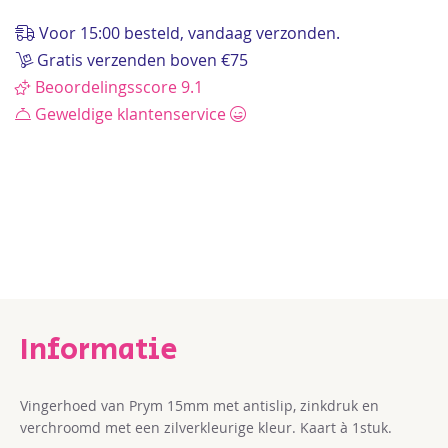
de
afbeeldingen-
Voor 15:00 besteld, vandaag verzonden.
gallerij
Gratis verzenden boven €75
Beoordelingsscore 9.1
Geweldige klantenservice
Vingerhoed van Prym 15mm met antislip, zinkdruk en
verchroomd met een zilverkleurige kleur. Kaart à 1stuk.