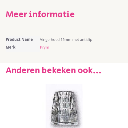
Meer informatie
Meer
Product Name
Vingerhoed 15mm met antislip
informatie
Merk
Prym
Anderen bekeken ook...