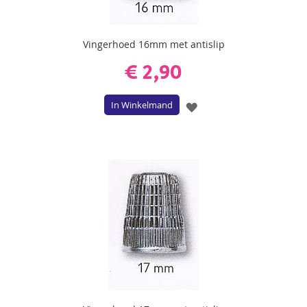
Vingerhoed 16mm met antislip
€ 2,90
In Winkelmand
VOEG
TOE
AAN
VERLANGLIJST