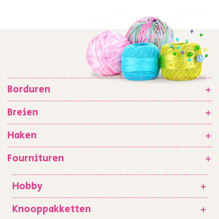
Borduren
+
Breien
+
Haken
+
Fournituren
+
Hobby
+
Knooppakketten
+