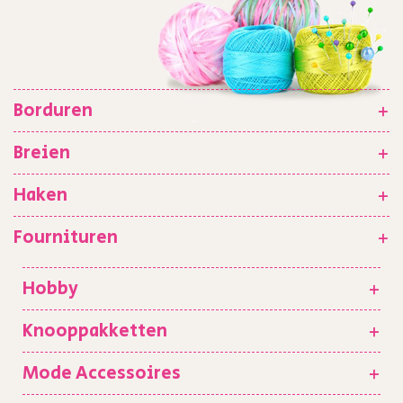
Borduren
+
Breien
+
Haken
+
Fournituren
+
Hobby
+
Knooppakketten
+
Mode Accessoires
+