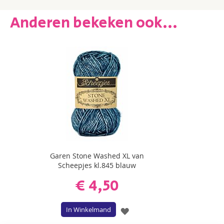
Anderen bekeken ook...
Garen Stone Washed XL van
Scheepjes kl.845 blauw
€ 4,50
In Winkelmand
VOEG