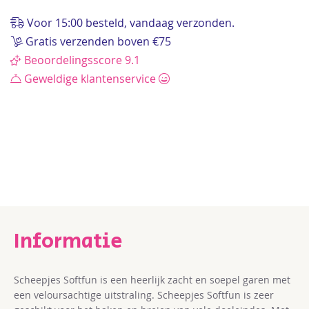
de
afbeeldingen-
Voor 15:00 besteld, vandaag verzonden.
gallerij
Gratis verzenden boven €75
Beoordelingsscore 9.1
Geweldige klantenservice
Scheepjes Softfun
is een heerlijk zacht en soepel garen met
een veloursachtige uitstraling. Scheepjes Softfun is zeer