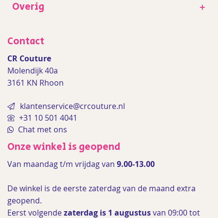
Overig
+
Contact
CR Couture
Molendijk 40a
3161 KN Rhoon
klantenservice@crcouture.nl
+31 10 501 4041
Chat met ons
Onze winkel is geopend
Van maandag t/m vrijdag van
9.00-13.00
De winkel is de
eerste zaterdag van de maand extra
geopend.
Eerst volgende
zaterdag is 1 augustus
van 09:00 tot