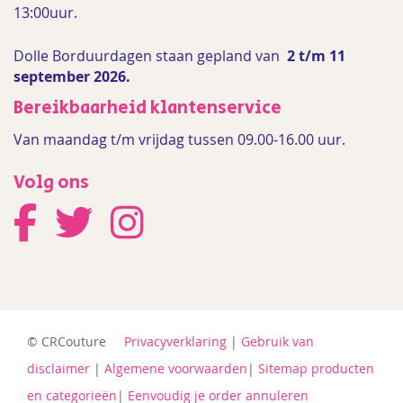
13:00uur.
Dolle Borduurdagen staan gepland van
2 t/m 11
september 2026.
Bereikbaarheid klantenservice
Van maandag t/m vrijdag tussen 09.00-16.00 uur.
Volg ons
© CRCouture
Privacyverklaring
|
Gebruik van
disclaimer
|
Algemene voorwaarden
|
Sitemap producten
en categorieën
|
Eenvoudig je order annuleren