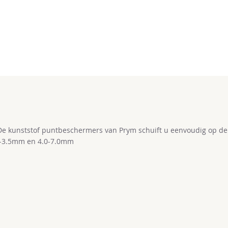
e kunststof puntbeschermers van Prym schuift u eenvoudig op de 
2.0-3.5mm en 4.0-7.0mm