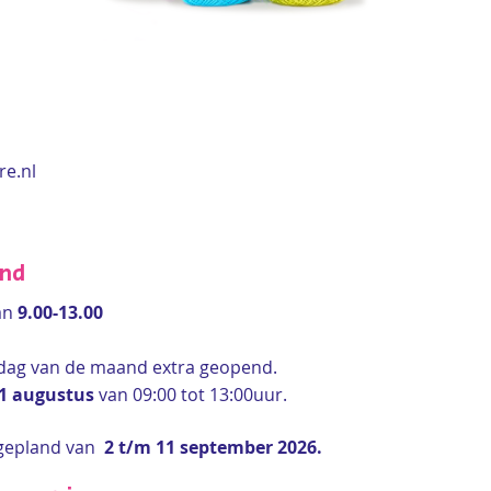
re.nl
end
an
9.00-13.00
rdag van de maand extra geopend.
 1 augustus
van 09:00 tot 13:00uur.
gepland van
2 t/m 11 september 2026.