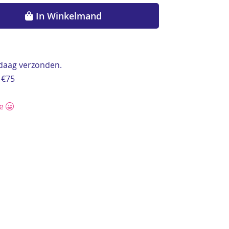
In Winkelmand
ndaag verzonden.
 €75
ce