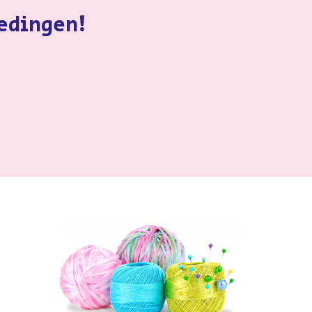
iedingen!