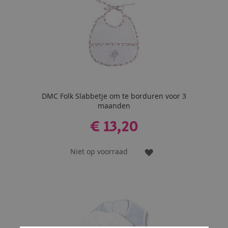
DMC Folk Slabbetje om te borduren voor 3
maanden
€ 13,20
Niet op voorraad
VOEG
TOE
AAN
VERLANGLIJST