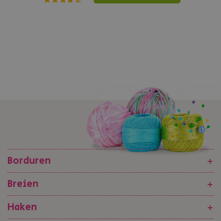
Borduren
+
Breien
+
Haken
+