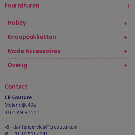
Fournituren
+
Hobby
+
Knooppakketten
+
Mode Accessoires
+
Overig
+
Contact
CR Couture
Molendijk 40a
3161 KN Rhoon
klantenservice@crcouture.nl
+31 10 501 4041