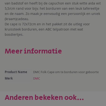
van badstof en heeft bij de capuchon een stuk witte aida wit
5,5/cm rand voor bijv. het borduren van een leuk tafereeltje
en de naam. Zo maak je eenvoudig een persoonlijk en uniek
(kraam)cadeau.
De cape is 72x72cm en in het pakket zit de uitleg voor
kruissteek borduren, een ABC telpatroon met wat
bosdiertjes.
Meer informatie
Meer
Product Name
DMC Folk Cape om te borduren voor geboorte
informatie
Merk
DMC
Anderen bekeken ook...