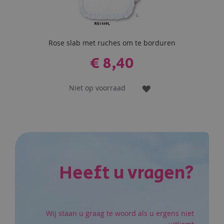
Rose slab met ruches om te borduren
€ 8,40
Niet op voorraad
VOEG
TOE
AAN
VERLANGLIJST
Heeft u vragen?
Wij staan u graag te woord als u ergens niet