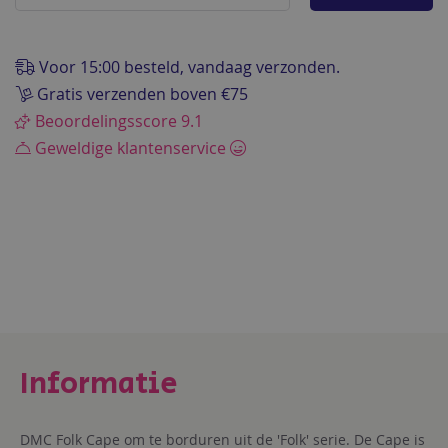
de
afbeeldingen-
gallerij
Voor 15:00 besteld, vandaag verzonden.
Gratis verzenden boven €75
Beoordelingsscore 9.1
Geweldige klantenservice
DMC Folk Cape om te borduren uit de 'Folk' serie. De Cape is