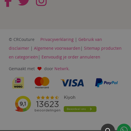
© CRCouture
Privacyverklaring
|
Gebruik van
disclaimer
|
Algemene voorwaarden
|
Sitemap producten
en categorieën
|
Eenvoudig je order annuleren
Gemaakt met
door
Netwrk
.