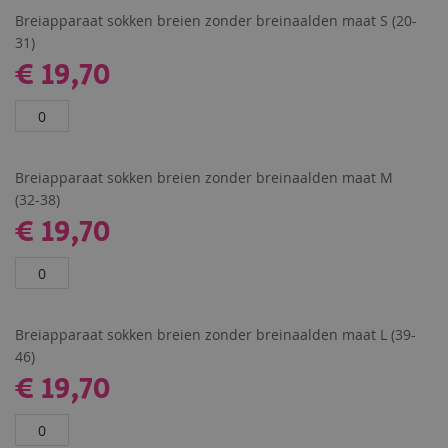
begin
Breiapparaat sokken breien zonder breinaalden maat S (20-
van
31)
€ 19,70
de
afbeeldingen-
gallerij
Breiapparaat sokken breien zonder breinaalden maat M
(32-38)
€ 19,70
Breiapparaat sokken breien zonder breinaalden maat L (39-
46)
€ 19,70