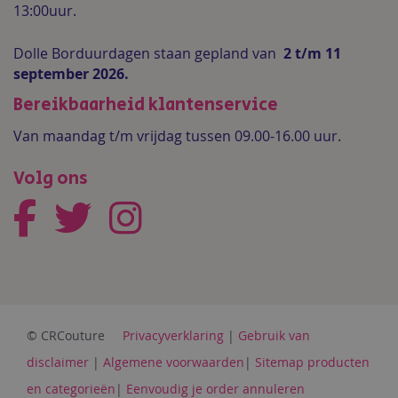
13:00uur.
Dolle Borduurdagen staan gepland van
2 t/m 11
september 2026.
Bereikbaarheid klantenservice
Van maandag t/m vrijdag tussen 09.00-16.00 uur.
Volg ons
© CRCouture
Privacyverklaring
|
Gebruik van
disclaimer
|
Algemene voorwaarden
|
Sitemap producten
en categorieën
|
Eenvoudig je order annuleren