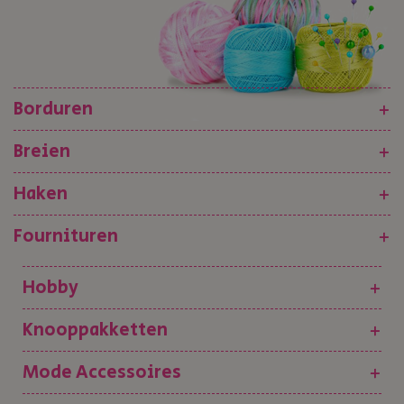
Borduren
+
Breien
+
Haken
+
Fournituren
+
Hobby
+
Knooppakketten
+
Mode Accessoires
+