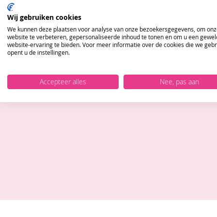
Wij gebruiken cookies
We kunnen deze plaatsen voor analyse van onze bezoekersgegevens, om onz
website te verbeteren, gepersonaliseerde inhoud te tonen en om u een gewel
website-ervaring te bieden. Voor meer informatie over de cookies die we geb
opent u de instellingen.
Accepteer alles
Nee, pas aan
Blijf op