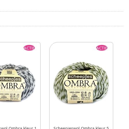
ACTIE
ACTIE
swol Ombra kleur 1
Scheepjeswol Ombra kleur 5