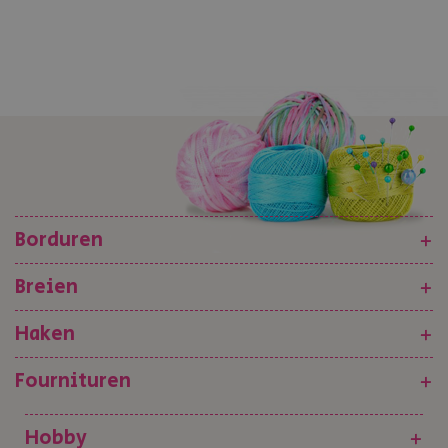
Borduren
+
Breien
+
Haken
+
Fournituren
+
Hobby
+