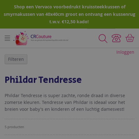
Shop een Vervaco voorbedrukt kruissteekkussen of
smyrnakussen van 40x40cm groot en ontvang een kussenrug
t.w.v. €12,50 kado!
Zoeken
Inloggen
Filteren
Phildar Tendresse
Phildar Tendresse is super zachte, ronde draad in diverse
zomerse kleuren. Tendresse van Phildar is ideaal voor het
breien voor baby's en kinderen of een luchtig damesvest!
5
producten