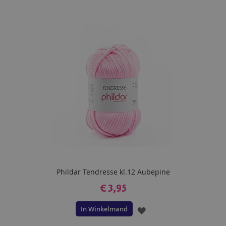
Phildar Tendresse kl.12 Aubepine
€ 3,95
In Winkelmand
VOEG