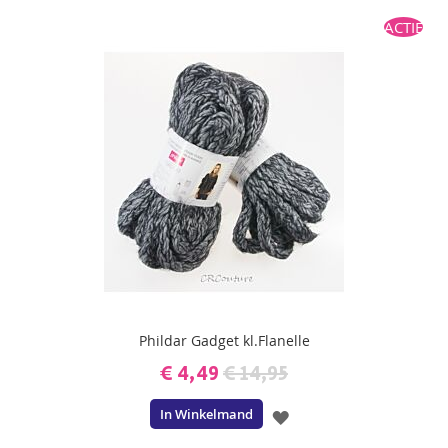
ACTIE
Phildar Gadget kl.Flanelle
€ 4,49
€ 14,95
In Winkelmand
VOEG