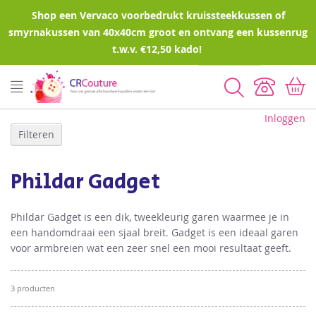
Shop een Vervaco voorbedrukt kruissteekkussen of
smyrnakussen van 40x40cm groot en ontvang een kussenrug
t.w.v. €12,50 kado!
Zoeken
Inloggen
Filteren
Phildar Gadget
Phildar Gadget is een dik, tweekleurig garen waarmee je in
een handomdraai een sjaal breit. Gadget is een ideaal garen
voor armbreien wat een zeer snel een mooi resultaat geeft.
3
producten