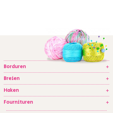
Borduren
+
Breien
+
Haken
+
Fournituren
+