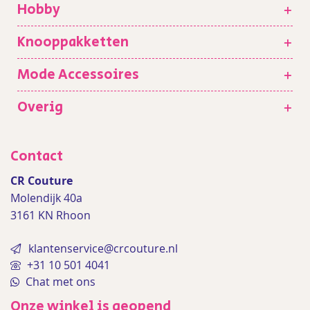
Hobby
+
Knooppakketten
+
Mode Accessoires
+
Overig
+
Contact
CR Couture
Molendijk 40a
3161 KN Rhoon
klantenservice@crcouture.nl
+31 10 501 4041
Chat met ons
Onze winkel is geopend