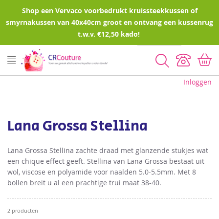
Shop een Vervaco voorbedrukt kruissteekkussen of
smyrnakussen van 40x40cm groot en ontvang een kussenrug
t.w.v. €12,50 kado!
Zoeken
Inloggen
Lana Grossa Stellina
Lana Grossa Stellina zachte draad met glanzende stukjes wat
een chique effect geeft. Stellina van Lana Grossa bestaat uit
wol, viscose en polyamide voor naalden 5.0-5.5mm. Met 8
bollen breit u al een prachtige trui maat 38-40.
2
producten