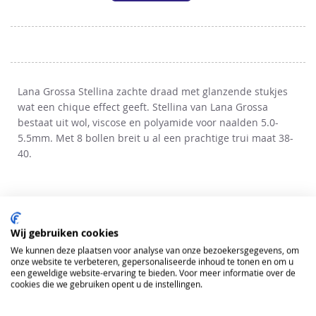
TOE
AAN
VERLANGLIJST
Lana Grossa Stellina zachte draad met glanzende stukjes
wat een chique effect geeft. Stellina van Lana Grossa
bestaat uit wol, viscose en polyamide voor naalden 5.0-
5.5mm. Met 8 bollen breit u al een prachtige trui maat 38-
40.
Wij gebruiken cookies
We kunnen deze plaatsen voor analyse van onze bezoekersgegevens, om
onze website te verbeteren, gepersonaliseerde inhoud te tonen en om u
een geweldige website-ervaring te bieden. Voor meer informatie over de
cookies die we gebruiken opent u de instellingen.