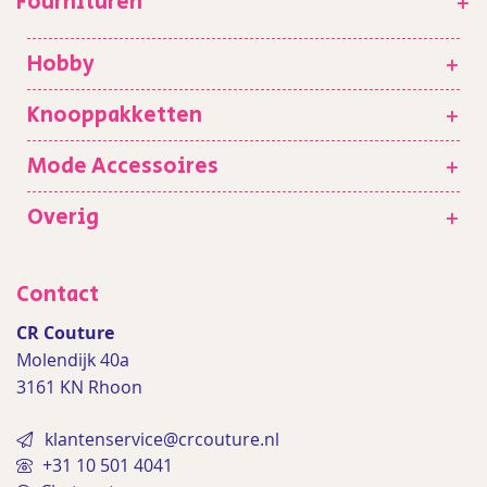
Fournituren
+
Hobby
+
Knooppakketten
+
Mode Accessoires
+
Overig
+
Contact
CR Couture
Molendijk 40a
3161 KN Rhoon
klantenservice@crcouture.nl
+31 10 501 4041