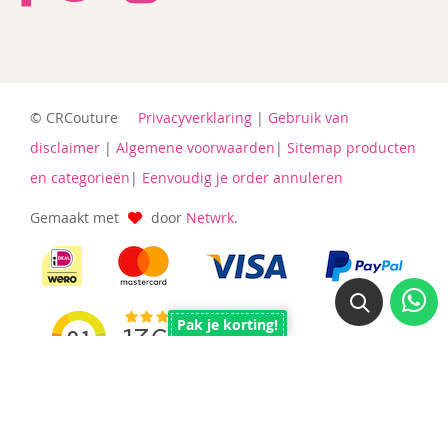
© CRCouture
Privacyverklaring
|
Gebruik van
disclaimer
|
Algemene voorwaarden
|
Sitemap producten
en categorieën
|
Eenvoudig je order annuleren
Gemaakt met
door
Netwrk
.
Pak je korting!