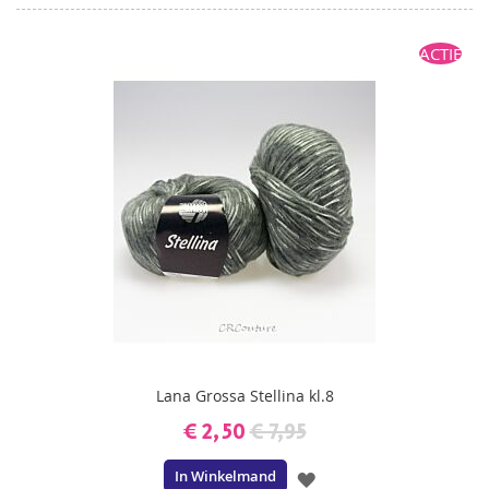
ACTIE
Lana Grossa Stellina kl.8
€ 2,50
€ 7,95
In Winkelmand
VOEG