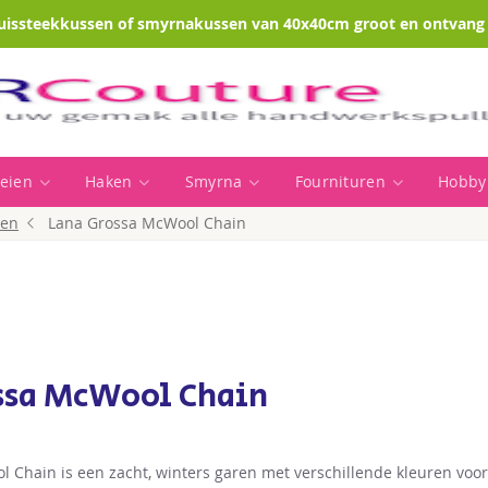
uissteekkussen of smyrnakussen van 40x40cm groot en ontvang e
eien
Haken
Smyrna
Fournituren
Hobby
ren
Lana Grossa McWool Chain
ssa McWool Chain
 Chain is een zacht, winters garen met verschillende kleuren voo