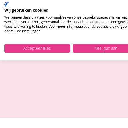
Wij gebruiken cookies
We kunnen deze plaatsen voor analyse van onze bezoekersgegevens, om onz
website te verbeteren, gepersonaliseerde inhoud te tonen en om u een gewel
website-ervaring te bieden. Voor meer informatie over de cookies die we geb
opent u de instellingen.
Accepteer alles
Nee, pas aan
Blijf op