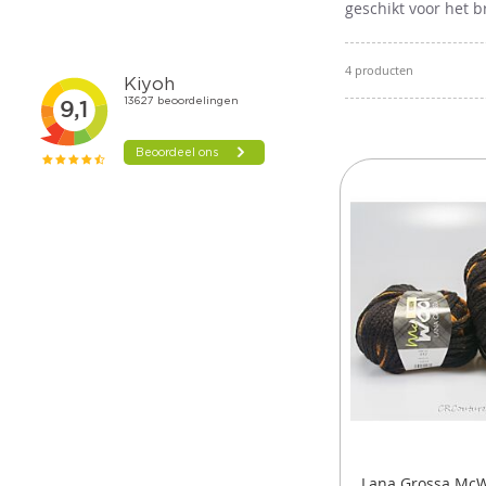
geschikt voor het 
4
producten
Lana Grossa McW