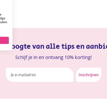
e
dige
ruiken
 de hoogte van alle tips en aanb
Schijf je in en ontvang 10% korting!
Inschrijven