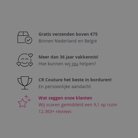
TOE
AAN
VERLANGLIJST
Gratis verzenden boven €75
Binnen Nederland en België
Meer dan 36 jaar vakkennis!
Hoe kunnen wij
jou
helpen?
CR Couture het beste in borduren!
En persoonlijke aandacht
Wat zeggen onze klanten
Wij scoren gemiddeld een 9,1 op ruim
12.363+ reviews