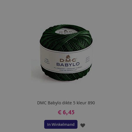
DMC Babylo dikte 5 kleur 890
€ 6,45
In Winkelmand
VOEG