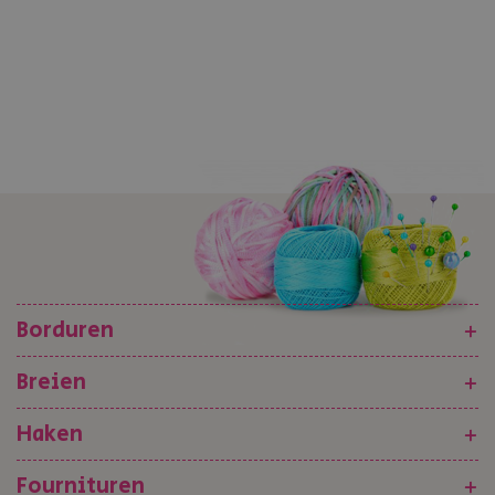
Borduren
+
Breien
+
Haken
+
Fournituren
+