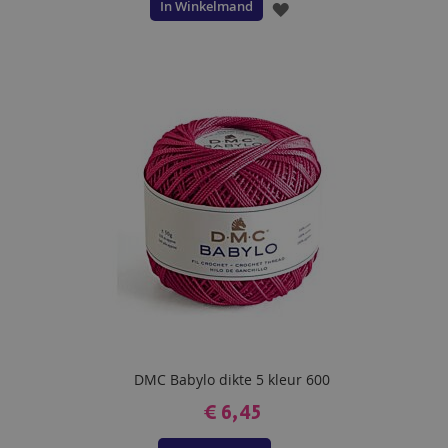
In Winkelmand
VOEG
TOE
AAN
VERLANGLIJST
DMC Babylo dikte 5 kleur 600
€ 6,45