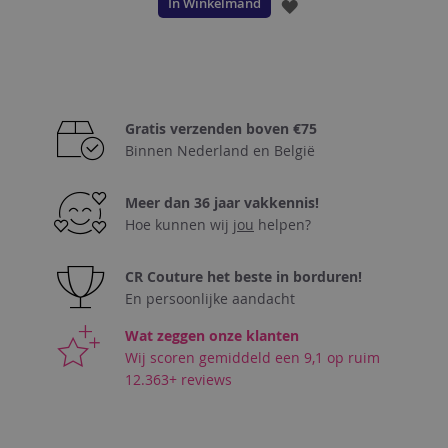
In Winkelmand
VOEG
TOE
AAN
VERLANGLIJST
Gratis verzenden boven €75
Binnen Nederland en België
Meer dan 36 jaar vakkennis!
Hoe kunnen wij
jou
helpen?
CR Couture het beste in borduren!
En persoonlijke aandacht
Wat zeggen onze klanten
Wij scoren gemiddeld een 9,1 op ruim
12.363+ reviews