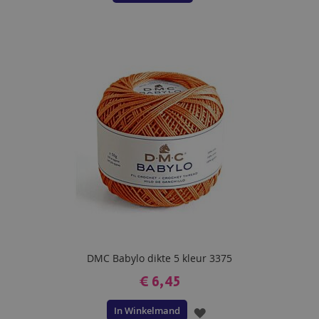
TOE
AAN
VERLANGLIJST
DMC Babylo dikte 5 kleur 3375
€ 6,45
In Winkelmand
VOEG