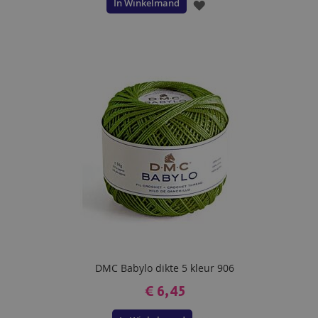
In Winkelmand
VOEG
TOE
AAN
VERLANGLIJST
DMC Babylo dikte 5 kleur 906
€ 6,45