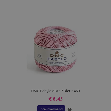
DMC Babylo dikte 5 kleur 460
€ 6,45
In Winkelmand
VOEG