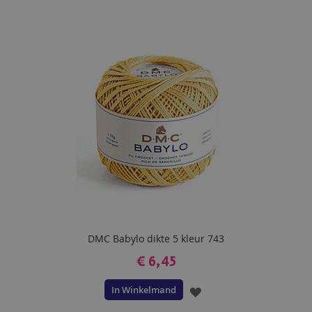
TOE
AAN
VERLANGLIJST
DMC Babylo dikte 5 kleur 743
€ 6,45
In Winkelmand
VOEG