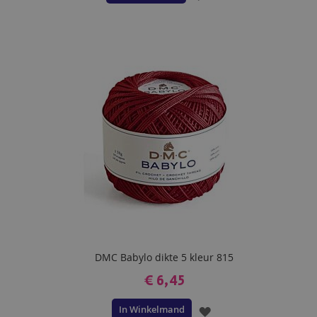
TOE
AAN
VERLANGLIJST
DMC Babylo dikte 5 kleur 815
€ 6,45
In Winkelmand
VOEG