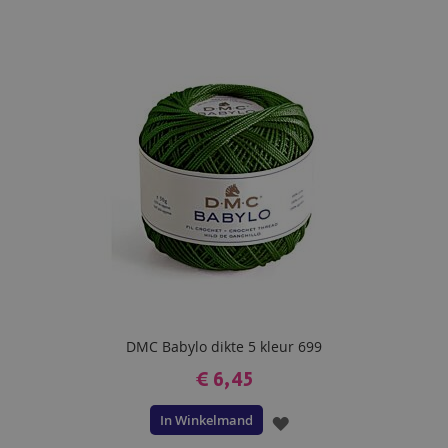
TOE
AAN
VERLANGLIJST
DMC Babylo dikte 5 kleur 699
€ 6,45
In Winkelmand
VOEG