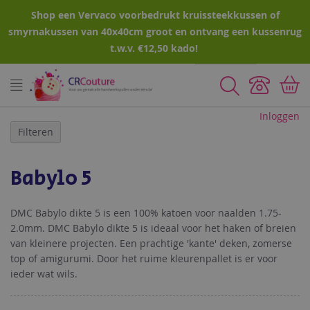
Shop een Vervaco voorbedrukt kruissteekkussen of
smyrnakussen van 40x40cm groot en ontvang een kussenrug
t.w.v. €12,50 kado!
Zoeken
Inloggen
Filteren
Babylo 5
DMC Babylo dikte 5 is een 100% katoen voor naalden 1.75-
2.0mm. DMC Babylo dikte 5 is ideaal voor het haken of breien
van kleinere projecten. Een prachtige 'kante' deken, zomerse
top of amigurumi. Door het ruime kleurenpallet is er voor
ieder wat wils.