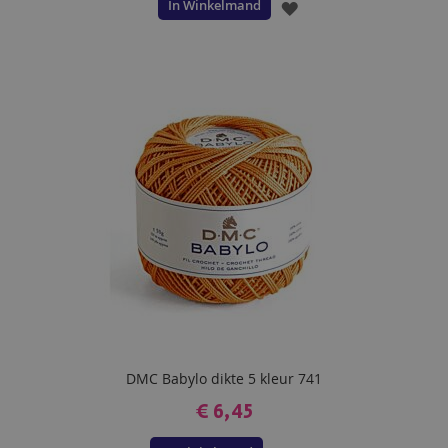
In Winkelmand
VOEG
TOE
AAN
VERLANGLIJST
DMC Babylo dikte 5 kleur 741
€ 6,45