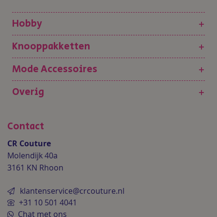
Hobby
+
Knooppakketten
+
Mode Accessoires
+
Overig
+
Contact
CR Couture
Molendijk 40a
3161 KN Rhoon
klantenservice@crcouture.nl
+31 10 501 4041
Chat met ons