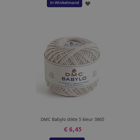
In Winkelmand
VOEG
TOE
AAN
VERLANGLIJST
DMC Babylo dikte 5 kleur 3865
€ 6,45