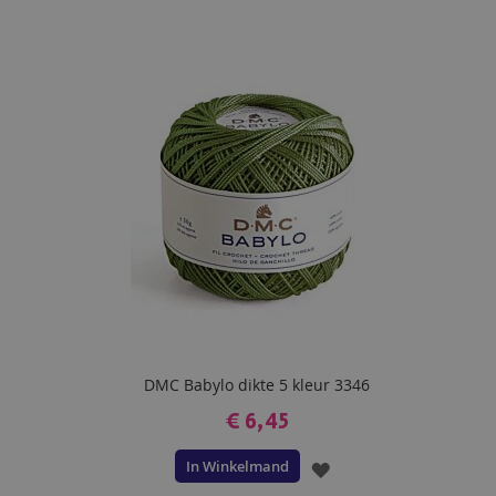
TOE
AAN
VERLANGLIJST
DMC Babylo dikte 5 kleur 3346
€ 6,45
In Winkelmand
VOEG