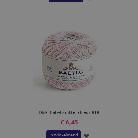
TOE
AAN
VERLANGLIJST
DMC Babylo dikte 5 kleur 818
€ 6,45
In Winkelmand
VOEG