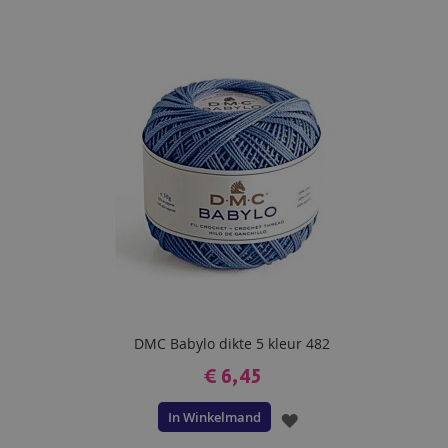
TOE
AAN
VERLANGLIJST
DMC Babylo dikte 5 kleur 482
€ 6,45
In Winkelmand
VOEG