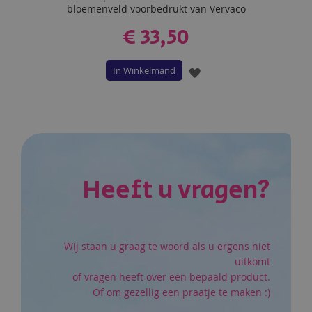
bloemenveld voorbedrukt van Vervaco
€ 33,50
In Winkelmand
VOEG
TOE
AAN
VERLANGLIJST
Heeft u vragen?
Wij staan u graag te woord als u ergens niet
uitkomt
of vragen heeft over een bepaald product.
Of om gezellig een praatje te maken :)