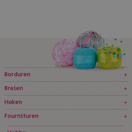
Borduren
+
Breien
+
Haken
+
Fournituren
+