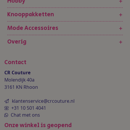
Hobby
+
Knooppakketten
+
Mode Accessoires
+
Overig
+
Contact
CR Couture
Molendijk 40a
3161 KN Rhoon
klantenservice@crcouture.nl
+31 10 501 4041
Chat met ons
Onze winkel is geopend