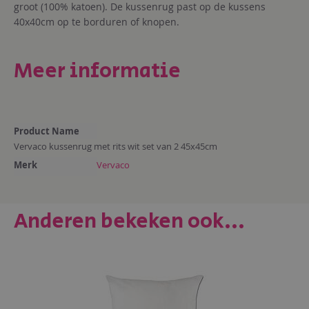
groot (100% katoen). De kussenrug past op de kussens
40x40cm op te borduren of knopen.
Meer informatie
Meer
Product Name
informatie
Vervaco kussenrug met rits wit set van 2 45x45cm
Merk
Vervaco
Anderen bekeken ook...