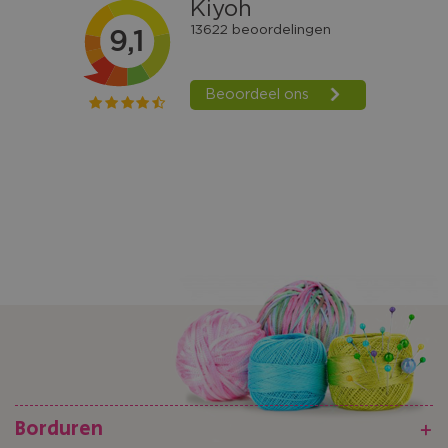
Borduren
+