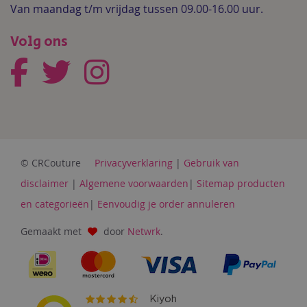
Van maandag t/m vrijdag tussen 09.00-16.00 uur.
Volg ons
© CRCouture
Privacyverklaring
|
Gebruik van
disclaimer
|
Algemene voorwaarden
|
Sitemap producten
en categorieën
|
Eenvoudig je order annuleren
Gemaakt met
door
Netwrk
.