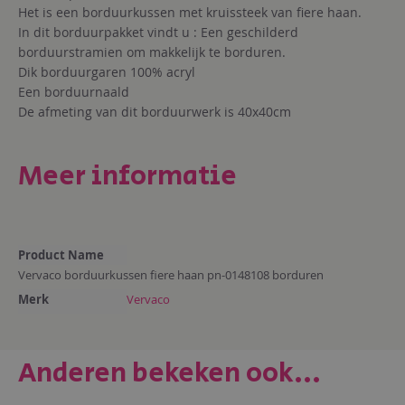
Het is een borduurkussen met kruissteek van fiere haan.
In dit borduurpakket vindt u : Een geschilderd
borduurstramien om makkelijk te borduren.
Dik borduurgaren 100% acryl
Een borduurnaald
De afmeting van dit borduurwerk is 40x40cm
Meer informatie
Meer
Product Name
informatie
Vervaco borduurkussen fiere haan pn-0148108 borduren
Merk
Vervaco
Anderen bekeken ook...