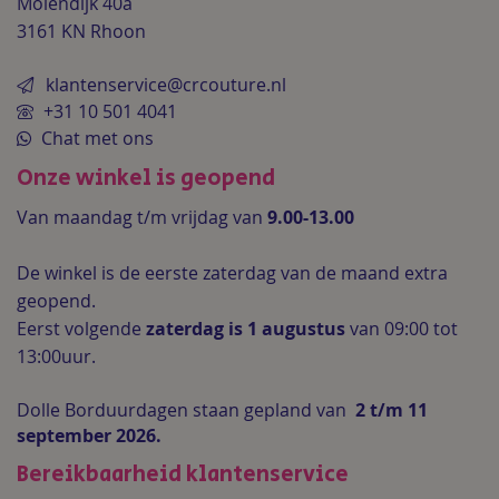
Molendijk 40a
3161 KN Rhoon
klantenservice@crcouture.nl
+31 10 501 4041
Chat met ons
Onze winkel is geopend
Van maandag t/m vrijdag van
9.00-13.00
De winkel is de
eerste zaterdag van de maand extra
geopend.
Eerst volgende
zaterdag is 1 augustus
van 09:00 tot
13:00uur.
Dolle Borduurdagen staan gepland van
2 t/m 11
september 2026.
Bereikbaarheid klantenservice