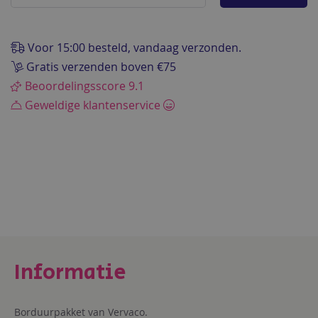
de
afbeeldingen-
gallerij
Voor 15:00 besteld, vandaag verzonden.
Gratis verzenden boven €75
Beoordelingsscore 9.1
Geweldige klantenservice
Borduurpakket van Vervaco.