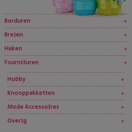
Borduren
+
Breien
+
Haken
+
Fournituren
+
Hobby
+
Knooppakketten
+
Mode Accessoires
+
Overig
+