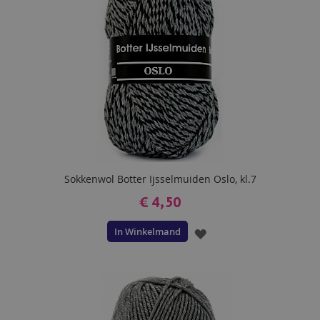
Sokkenwol Botter Ijsselmuiden Oslo, kl.7
€ 4,50
In Winkelmand
VOEG
TOE
AAN
VERLANGLIJST