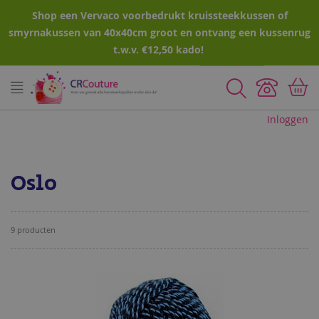
Shop een Vervaco voorbedrukt kruissteekkussen of
smyrnakussen van 40x40cm groot en ontvang een kussenrug
t.w.v. €12,50 kado!
Zoeken
Inloggen
Oslo
9
producten