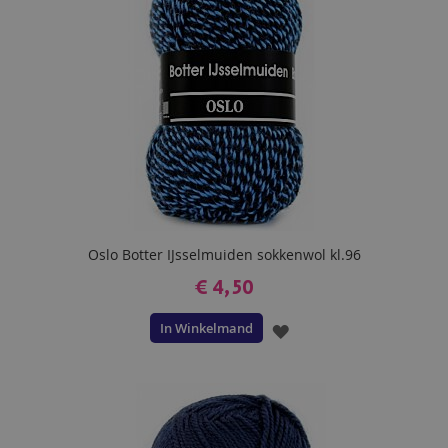
Oslo Botter IJsselmuiden sokkenwol kl.96
€ 4,50
In Winkelmand
VOEG
TOE
AAN
VERLANGLIJST