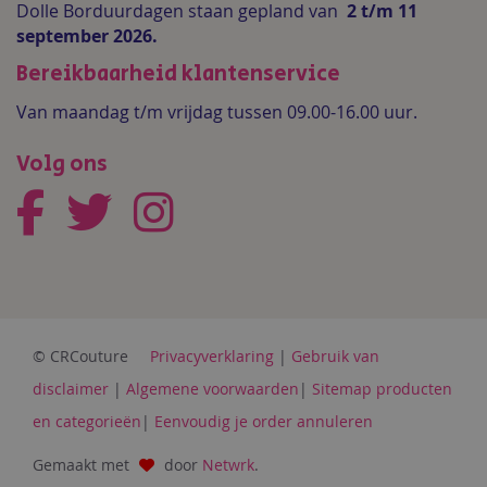
Dolle Borduurdagen staan gepland van
2 t/m 11
september 2026.
Bereikbaarheid klantenservice
Van maandag t/m vrijdag tussen 09.00-16.00 uur.
Volg ons
© CRCouture
Privacyverklaring
|
Gebruik van
disclaimer
|
Algemene voorwaarden
|
Sitemap producten
en categorieën
|
Eenvoudig je order annuleren
Gemaakt met
door
Netwrk
.