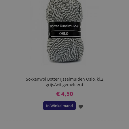
Sokkenwol Botter Ijsselmuiden Oslo, kl.2
grijs/wit gemeleerd
€ 4,50
In Winkelmand
VOEG
TOE
AAN