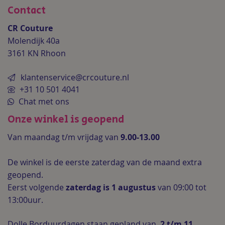
Contact
CR Couture
Molendijk 40a
3161 KN Rhoon
klantenservice@crcouture.nl
+31 10 501 4041
Chat met ons
Onze winkel is geopend
Van maandag t/m vrijdag van
9.00-13.00
De winkel is de
eerste zaterdag van de maand extra
geopend.
Eerst volgende
zaterdag is 1 augustus
van 09:00 tot
13:00uur.
Dolle Borduurdagen staan gepland van
2 t/m 11