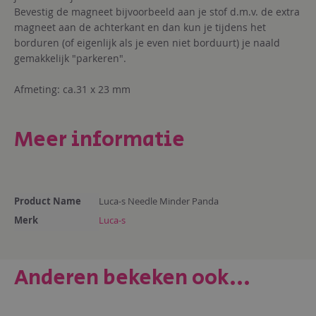
Bevestig de magneet bijvoorbeeld aan je stof d.m.v. de extra
magneet aan de achterkant en dan kun je tijdens het
borduren (of eigenlijk als je even niet borduurt) je naald
gemakkelijk "parkeren".
Afmeting: ca.31 x 23 mm
Meer informatie
Meer
Product Name
Luca-s Needle Minder Panda
informatie
Merk
Luca-s
Anderen bekeken ook...