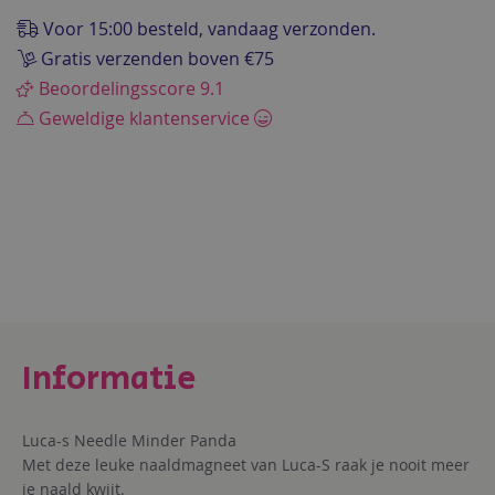
afbeeldingen-
Voor 15:00 besteld, vandaag verzonden.
gallerij
Gratis verzenden boven €75
Beoordelingsscore 9.1
Geweldige klantenservice
Luca-s Needle Minder Panda
Met deze leuke naaldmagneet van Luca-S raak je nooit meer
je naald kwijt.