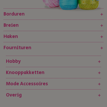
Borduren
+
Breien
+
Haken
+
Fournituren
+
Hobby
+
Knooppakketten
+
Mode Accessoires
+
Overig
+