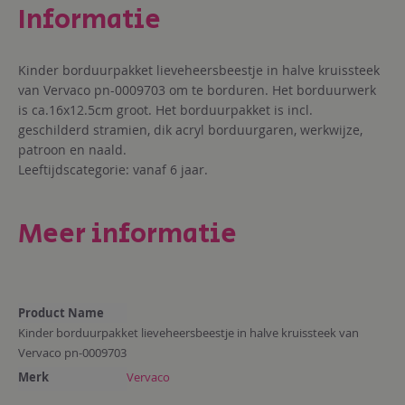
Kinder borduurpakket lieveheersbeestje in halve kruissteek
van Vervaco pn-0009703 om te borduren. Het borduurwerk
is ca.16x12.5cm groot. Het borduurpakket is incl.
geschilderd stramien, dik acryl borduurgaren, werkwijze,
patroon en naald.
Leeftijdscategorie: vanaf 6 jaar.
Meer informatie
Meer
Product Name
informatie
Kinder borduurpakket lieveheersbeestje in halve kruissteek van
Vervaco pn-0009703
Merk
Vervaco