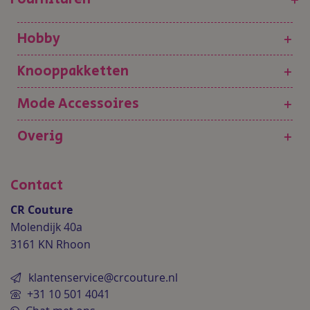
Hobby
+
Knooppakketten
+
Mode Accessoires
+
Overig
+
Contact
CR Couture
Molendijk 40a
3161 KN Rhoon
klantenservice@crcouture.nl
+31 10 501 4041