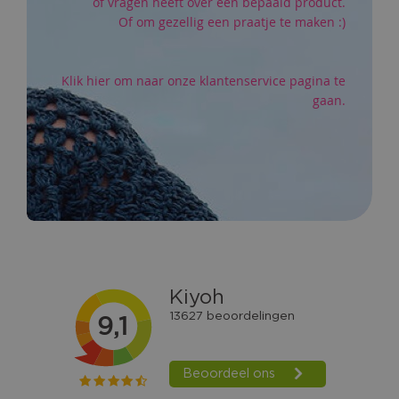
of vragen heeft over een bepaald product.
Of om gezellig een praatje te maken :)
Klik hier om naar onze klantenservice pagina te
gaan.