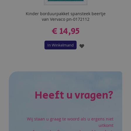
Kinder borduurpakket spansteek beertje
van Vervaco pn-0172112
€ 14,95
In Winkelmand
VOEG
TOE
AAN
VERLANGLIJST
Heeft u vragen?
Wij staan u graag te woord als u ergens niet
uitkomt