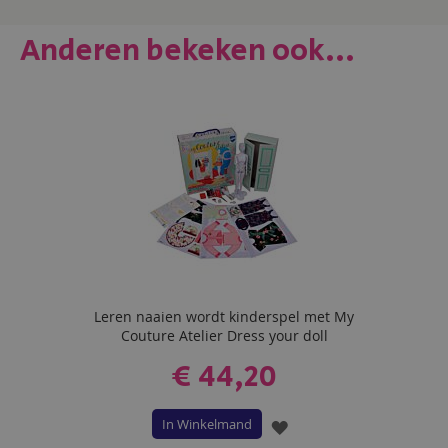
Anderen bekeken ook...
Leren naaien wordt kinderspel met My
Couture Atelier Dress your doll
€ 44,20
In Winkelmand
VOEG