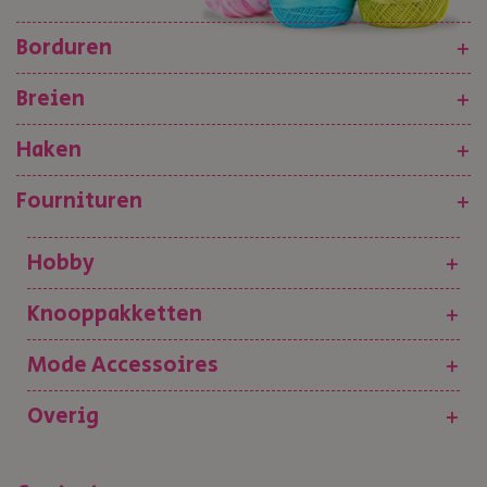
Borduren
+
Breien
+
Haken
+
Fournituren
+
Hobby
+
Knooppakketten
+
Mode Accessoires
+
Overig
+