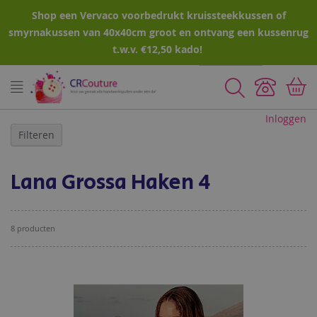
Shop een Vervaco voorbedrukt kruissteekkussen of
smyrnakussen van 40x40cm groot en ontvang een kussenrug
t.w.v. €12,50 kado!
Zoeken
Inloggen
Filteren
Lana Grossa Haken 4
8
producten