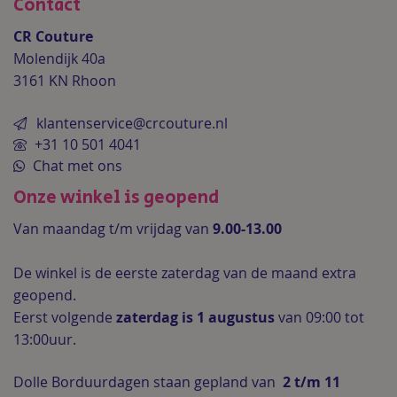
Contact
CR Couture
Molendijk 40a
3161 KN Rhoon
klantenservice@crcouture.nl
+31 10 501 4041
Chat met ons
Onze winkel is geopend
Van maandag t/m vrijdag van
9.00-13.00
De winkel is de
eerste zaterdag van de maand extra
geopend.
Eerst volgende
zaterdag is 1 augustus
van 09:00 tot
13:00uur.
Dolle Borduurdagen staan gepland van
2 t/m 11