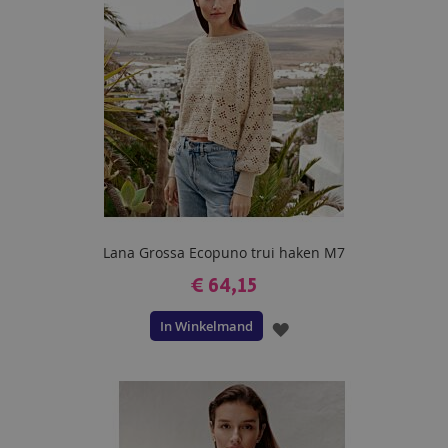
Lana Grossa Ecopuno trui haken M7
€ 64,15
In Winkelmand
VOEG
TOE
AAN
VERLANGLIJST