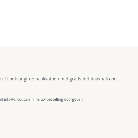
m. U ontvangt de haakkatoen met gratis het haakpatroon.
ail info@crcouture.nl na uw bestelling doorgeven.