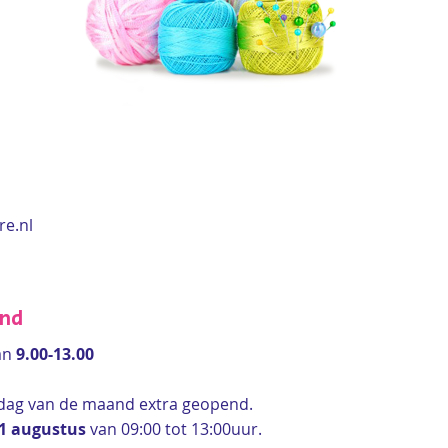
re.nl
end
an
9.00-13.00
rdag van de maand extra geopend.
 1 augustus
van 09:00 tot 13:00uur.