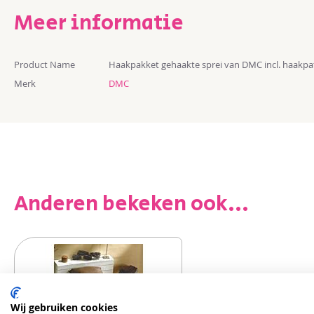
Meer informatie
Meer
Product Name
Haakpakket gehaakte sprei van DMC incl. haakp
informatie
Merk
DMC
Anderen bekeken ook...
Wij gebruiken cookies