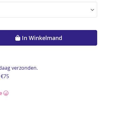
In Winkelmand
ndaag verzonden.
 €75
ce