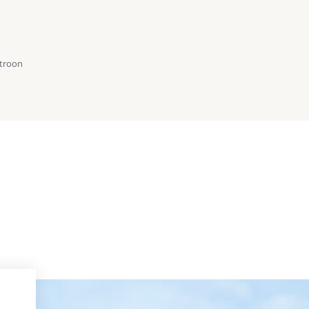
atroon