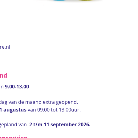
re.nl
end
an
9.00-13.00
rdag van de maand extra geopend.
 1 augustus
van 09:00 tot 13:00uur.
gepland van
2 t/m 11 september 2026.