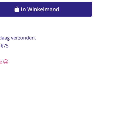
In Winkelmand
ndaag verzonden.
 €75
ce