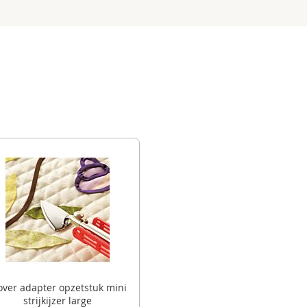
over adapter opzetstuk mini
strijkijzer large