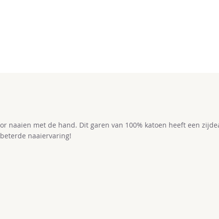
or naaien met de hand. Dit garen van 100% katoen heeft een zijdea
beterde naaiervaring!