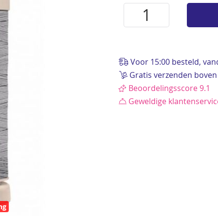
Voor 15:00 besteld, va
Gratis verzenden boven
Beoordelingsscore 9.1
Geweldige klantenservi
ng