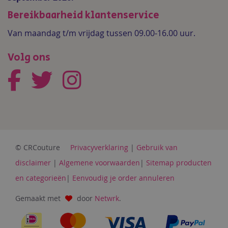
Bereikbaarheid klantenservice
Van maandag t/m vrijdag tussen 09.00-16.00 uur.
Volg ons
© CRCouture
Privacyverklaring
|
Gebruik van
disclaimer
|
Algemene voorwaarden
|
Sitemap producten
en categorieën
|
Eenvoudig je order annuleren
Gemaakt met
door
Netwrk
.