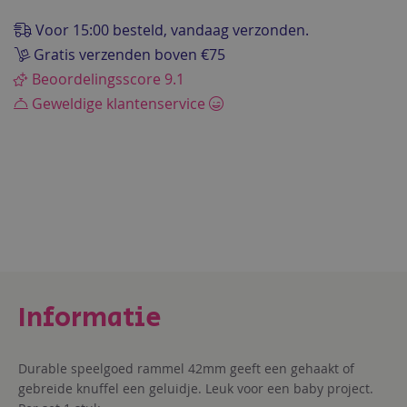
de
afbeeldingen-
Voor 15:00 besteld, vandaag verzonden.
gallerij
Gratis verzenden boven €75
Beoordelingsscore 9.1
Geweldige klantenservice
Durable speelgoed rammel 42mm geeft een gehaakt of
gebreide knuffel een geluidje. Leuk voor een baby project.