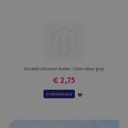
AAN
VERLANGLIJST
Durable siliconen kralen 12mm kleur grijs
€ 2,75
In Winkelmand
VOEG
TOE
AAN
VERLANGLIJST