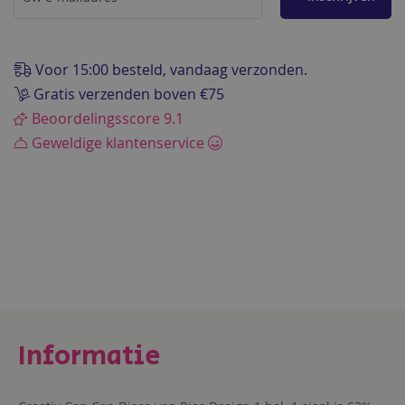
de
afbeeldingen-
gallerij
Voor 15:00 besteld, vandaag verzonden.
Gratis verzenden boven €75
Beoordelingsscore 9.1
Geweldige klantenservice