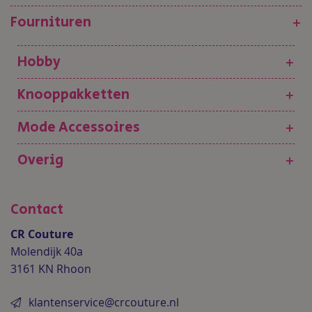
Fournituren
+
Hobby
+
Knooppakketten
+
Mode Accessoires
+
Overig
+
Contact
CR Couture
Molendijk 40a
3161 KN Rhoon
klantenservice@crcouture.nl