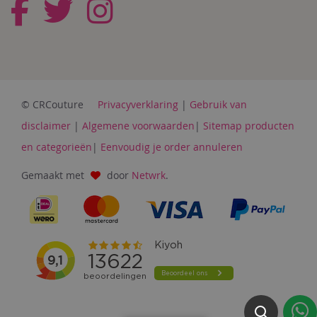
© CRCouture
Privacyverklaring
|
Gebruik van
disclaimer
|
Algemene voorwaarden
|
Sitemap producten
en categorieën
|
Eenvoudig je order annuleren
Gemaakt met
door
Netwrk
.