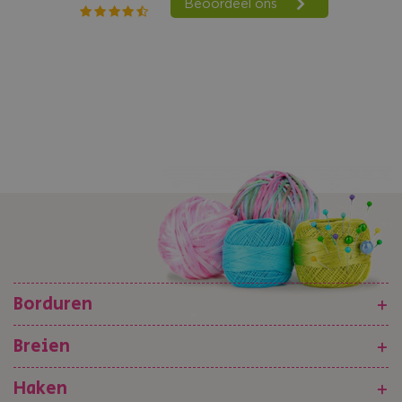
Borduren
+
Breien
+
Haken
+