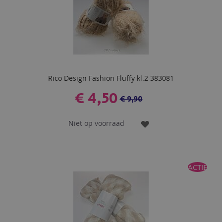
Rico Design Fashion Fluffy kl.2 383081
€ 4,50
€ 9,90
Niet op voorraad
VOEG
TOE
AAN
ACTIE
VERLANGLIJST