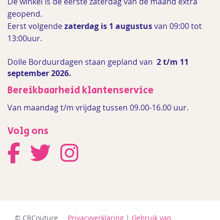
De winkel is de
eerste zaterdag van de maand extra
geopend.
Eerst volgende
zaterdag is 1 augustus
van 09:00 tot
13:00uur.
Dolle Borduurdagen staan gepland van
2 t/m 11
september 2026.
Bereikbaarheid klantenservice
Van maandag t/m vrijdag tussen 09.00-16.00 uur.
Volg ons
© CRCouture
Privacyverklaring
|
Gebruik van