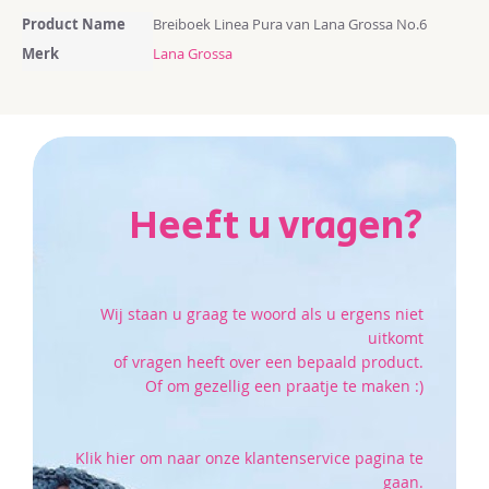
Meer
Product Name
Breiboek Linea Pura van Lana Grossa No.6
informatie
Merk
Lana Grossa
Heeft u vragen?
Wij staan u graag te woord als u ergens niet
uitkomt
of vragen heeft over een bepaald product.
Of om gezellig een praatje te maken :)
Klik hier om naar onze klantenservice pagina te
gaan.