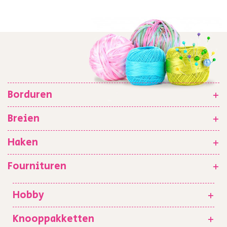
Borduren
+
Breien
+
Haken
+
Fournituren
+
Hobby
+
Knooppakketten
+