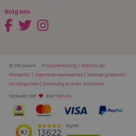
Volg ons
© CRCouture
Privacyverklaring
|
Gebruik van
disclaimer
|
Algemene voorwaarden
|
Sitemap producten
en categorieën
|
Eenvoudig je order annuleren
Gemaakt met
door
Netwrk
.