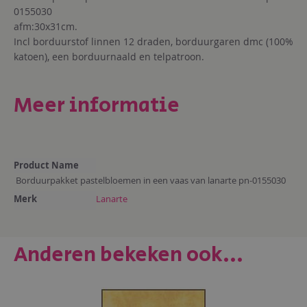
0155030
afm:30x31cm.
Incl borduurstof linnen 12 draden, borduurgaren dmc (100%
katoen), een borduurnaald en telpatroon.
Meer informatie
Meer
Product Name
informatie
Borduurpakket pastelbloemen in een vaas van lanarte pn-0155030
Merk
Lanarte
Anderen bekeken ook...