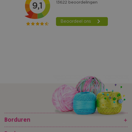
Borduren
+