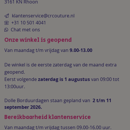
3161 KN Rhoon
klantenservice@crcouture.nl
+31 10 501 4041
Chat met ons
Onze winkel is geopend
Van maandag t/m vrijdag van
9.00-13.00
De winkel is de
eerste zaterdag van de maand extra
geopend.
Eerst volgende
zaterdag is 1 augustus
van 09:00 tot
13:00uur.
Dolle Borduurdagen staan gepland van
2 t/m 11
september 2026.
Bereikbaarheid klantenservice
Van maandag t/m vrijdag tussen 09.00-16.00 uur.