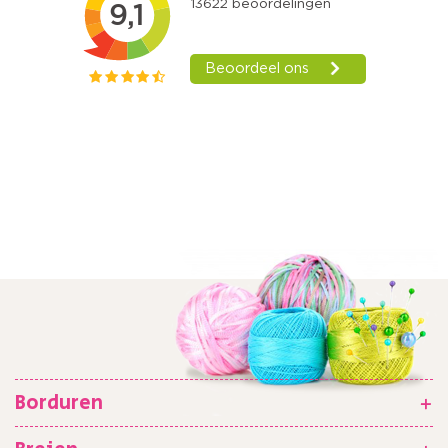
Borduren
+