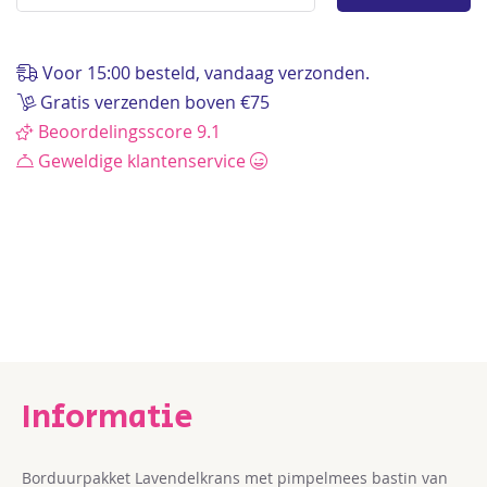
de
afbeeldingen-
gallerij
Voor 15:00 besteld, vandaag verzonden.
Gratis verzenden boven €75
Beoordelingsscore 9.1
Geweldige klantenservice
Borduurpakket Lavendelkrans met pimpelmees bastin van