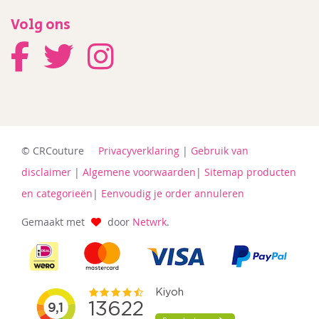
Volg ons
© CRCouture
Privacyverklaring
|
Gebruik van
disclaimer
|
Algemene voorwaarden
|
Sitemap producten
en categorieën
|
Eenvoudig je order annuleren
Gemaakt met
door
Netwrk
.