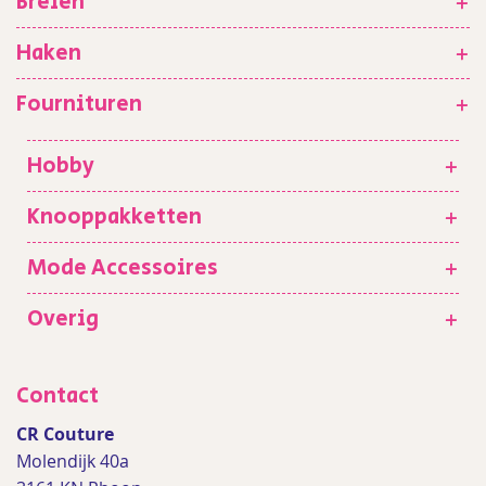
Breien
+
Haken
+
Fournituren
+
Hobby
+
Knooppakketten
+
Mode Accessoires
+
Overig
+
Contact
CR Couture
Molendijk 40a