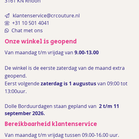
3161 KN Rhoon
klantenservice@crcouture.nl
+31 10 501 4041
Chat met ons
Onze winkel is geopend
Van maandag t/m vrijdag van
9.00-13.00
De winkel is de
eerste zaterdag van de maand extra
geopend.
Eerst volgende
zaterdag is 1 augustus
van 09:00 tot
13:00uur.
Dolle Borduurdagen staan gepland van
2 t/m 11
september 2026.
Bereikbaarheid klantenservice
Van maandag t/m vrijdag tussen 09.00-16.00 uur.