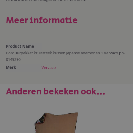
Meer informatie
Meer
Product Name
informatie
Borduurpakket kruissteek kussen Japanse anemonen 1 Vervaco pn-
0149290
Merk
Vervaco
Anderen bekeken ook...