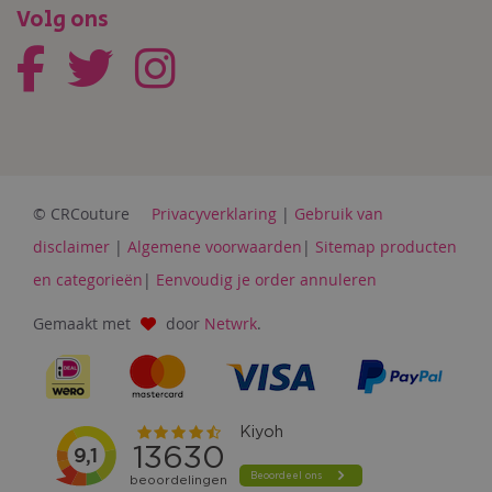
Volg ons
© CRCouture
Privacyverklaring
|
Gebruik van
disclaimer
|
Algemene voorwaarden
|
Sitemap producten
en categorieën
|
Eenvoudig je order annuleren
Gemaakt met
door
Netwrk
.