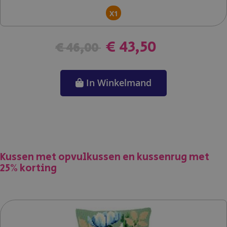
X1
€ 43,50
€ 46,00
In Winkelmand
Kussen met opvulkussen en kussenrug met
25% korting