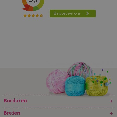
Borduren
+
Breien
+