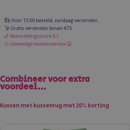
van
de
afbeeldingen-
Voor 15:00 besteld, vandaag verzonden.
gallerij
Gratis verzenden boven €75
Beoordelingsscore 9.1
Geweldige klantenservice
Combineer voor extra
voordeel...
Kussen met kussenrug met 20% korting