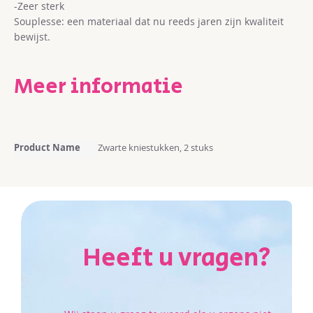
-Zeer sterk
Souplesse: een materiaal dat nu reeds jaren zijn kwaliteit
bewijst.
Meer informatie
Meer
Product Name
Zwarte kniestukken, 2 stuks
informatie
Heeft u vragen?