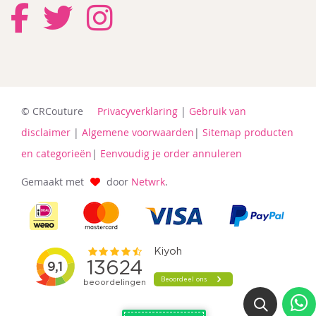
© CRCouture
Privacyverklaring
|
Gebruik van
disclaimer
|
Algemene voorwaarden
|
Sitemap producten
en categorieën
|
Eenvoudig je order annuleren
Gemaakt met
door
Netwrk
.