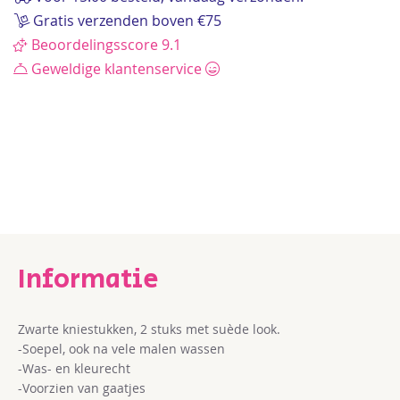
gallerij
Gratis verzenden boven €75
Beoordelingsscore 9.1
Geweldige klantenservice
Zwarte kniestukken, 2 stuks met suède look.
-Soepel, ook na vele malen wassen
-Was- en kleurecht
-Voorzien van gaatjes