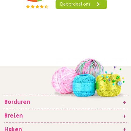
Borduren
+
Breien
+
Haken
+