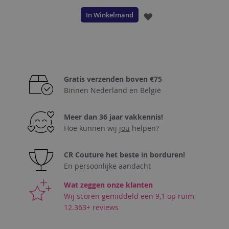
In Winkelmand
VOEG
TOE
AAN
VERLANGLIJST
Gratis verzenden boven €75
Binnen Nederland en België
Meer dan 36 jaar vakkennis!
Hoe kunnen wij
jou
helpen?
CR Couture het beste in borduren!
En persoonlijke aandacht
Wat zeggen onze klanten
Wij scoren gemiddeld een 9,1 op ruim
12.363+ reviews