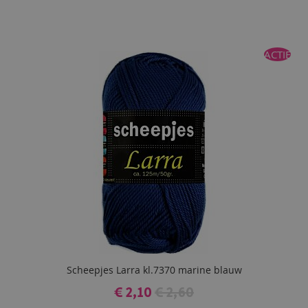
ACTIE
Scheepjes Larra kl.7370 marine blauw
€ 2,10
€ 2,60