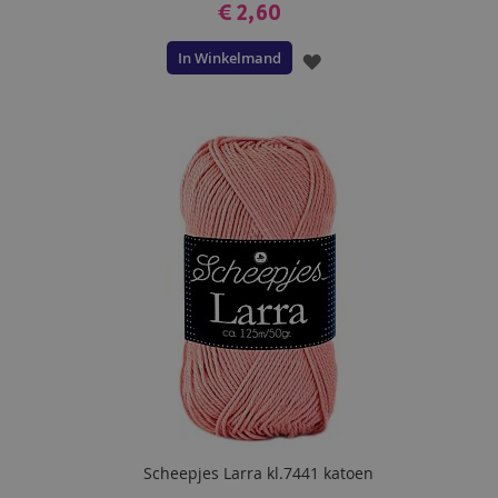
€ 2,60
In Winkelmand
VOEG
TOE
AAN
VERLANGLIJST
Scheepjes Larra kl.7441 katoen