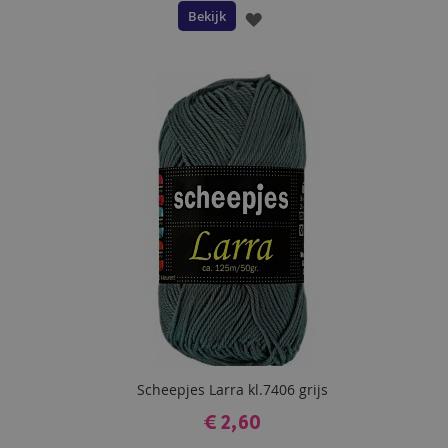
Bekijk
VOEG
TOE
AAN
VERLANGLIJST
Scheepjes Larra kl.7406 grijs
€ 2,60