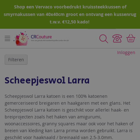
Shop een Vervaco voorbedrukt kruissteekkussen of
smyrnakussen van 40x40cm groot en ontvang een kussenrug
t.w.v. €12,50 kado!
Zoeken
Inloggen
Filteren
Scheepjeswol Larra
Scheepjeswol Larra katoen is een 100% katoenen
gemerceriseerd breigaren en haakgaren met een glans. Het
Scheepjeswol Larra katoen is geschikt voor allerlei haak- en
breiprojecten zoals het haken van amigurumi,
woonaccessoires, granny squares maar ook voor het haken of
breien van kleding kan Larra prima worden gebruikt. Larra is
geschikt voor haaknaald / breinaald van 2.5-3.0mm.