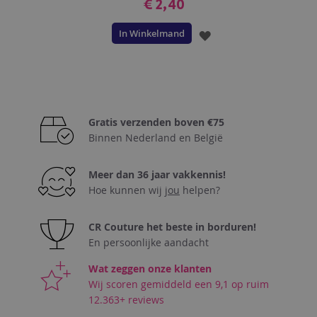
€ 2,40
In Winkelmand
VOEG
TOE
AAN
VERLANGLIJST
Gratis verzenden boven €75
Binnen Nederland en België
Meer dan 36 jaar vakkennis!
Hoe kunnen wij
jou
helpen?
CR Couture het beste in borduren!
En persoonlijke aandacht
Wat zeggen onze klanten
Wij scoren gemiddeld een 9,1 op ruim
12.363+ reviews