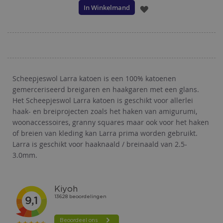
In Winkelmand
VOEG
TOE
AAN
VERLANGLIJST
Scheepjeswol Larra katoen is een 100% katoenen
gemerceriseerd breigaren en haakgaren met een glans.
Het Scheepjeswol Larra katoen is geschikt voor allerlei
haak- en breiprojecten zoals het haken van amigurumi,
woonaccessoires, granny squares maar ook voor het haken
of breien van kleding kan Larra prima worden gebruikt.
Larra is geschikt voor haaknaald / breinaald van 2.5-
3.0mm.