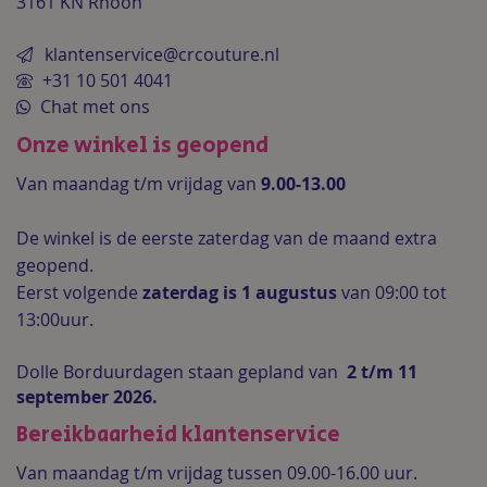
3161 KN Rhoon
klantenservice@crcouture.nl
+31 10 501 4041
Chat met ons
Onze winkel is geopend
Van maandag t/m vrijdag van
9.00-13.00
De winkel is de
eerste zaterdag van de maand extra
geopend.
Eerst volgende
zaterdag is 1 augustus
van 09:00 tot
13:00uur.
Dolle Borduurdagen staan gepland van
2 t/m 11
september 2026.
Bereikbaarheid klantenservice
Van maandag t/m vrijdag tussen 09.00-16.00 uur.