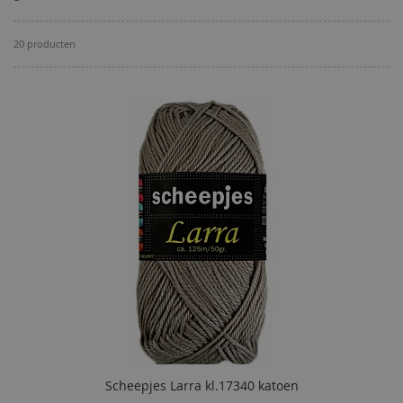
20
producten
Scheepjes Larra kl.17340 katoen