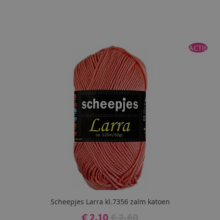
ACTIE
Scheepjes Larra kl.7356 zalm katoen
€ 2,10
€ 2,60