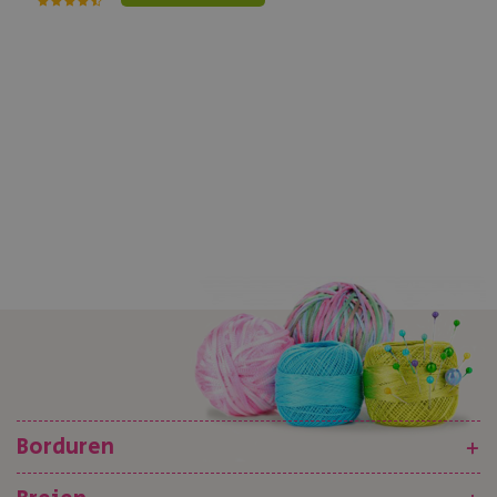
Borduren
+