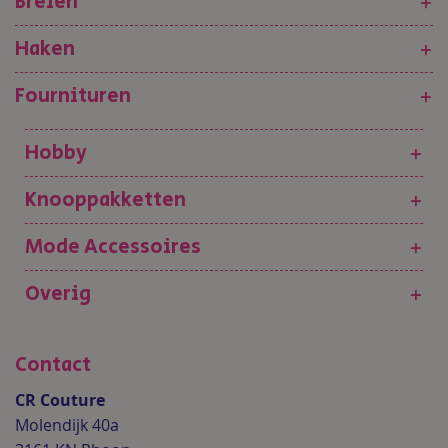
Breien
+
Haken
+
Fournituren
+
Hobby
+
Knooppakketten
+
Mode Accessoires
+
Overig
+
Contact
CR Couture
Molendijk 40a