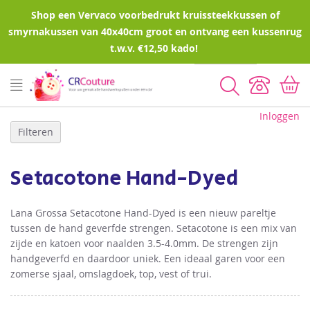
Shop een Vervaco voorbedrukt kruissteekkussen of
smyrnakussen van 40x40cm groot en ontvang een kussenrug
t.w.v. €12,50 kado!
Zoeken
Inloggen
Filteren
Setacotone Hand-Dyed
Lana Grossa Setacotone Hand-Dyed is een nieuw pareltje
tussen de hand geverfde strengen. Setacotone is een mix van
zijde en katoen voor naalden 3.5-4.0mm. De strengen zijn
handgeverfd en daardoor uniek. Een ideaal garen voor een
zomerse sjaal, omslagdoek, top, vest of trui.