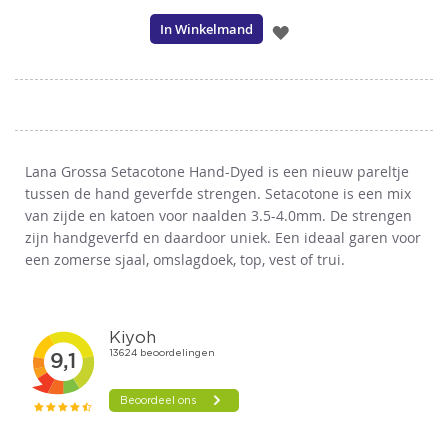
In Winkelmand
VOEG
TOE
AAN
VERLANGLIJST
Lana Grossa Setacotone Hand-Dyed is een nieuw pareltje
tussen de hand geverfde strengen. Setacotone is een mix
van zijde en katoen voor naalden 3.5-4.0mm. De strengen
zijn handgeverfd en daardoor uniek. Een ideaal garen voor
een zomerse sjaal, omslagdoek, top, vest of trui.