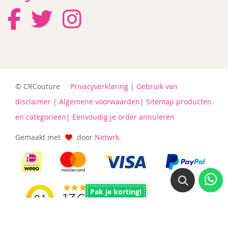
© CRCouture
Privacyverklaring
|
Gebruik van
disclaimer
|
Algemene voorwaarden
|
Sitemap producten
en categorieën
|
Eenvoudig je order annuleren
Gemaakt met
door
Netwrk
.
Pak je korting!