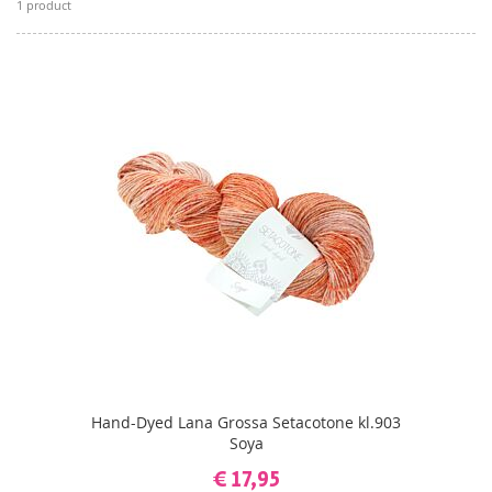
1
product
Hand-Dyed Lana Grossa Setacotone kl.903
Soya
€ 17,95