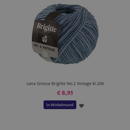
VERLANGLIJST
Lana Grossa Brigitte No.2 Vintage kl.206
€ 8,95
In Winkelmand
VOEG
TOE
AAN