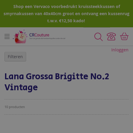
Shop een Vervaco voorbedrukt kruissteekkussen of
smyrnakussen van 40x40cm groot en ontvang een kussenrug
t.w.v. €12,50 kado!
Zoeken
Inloggen
Filteren
Lana Grossa Brigitte No.2
Vintage
10
producten