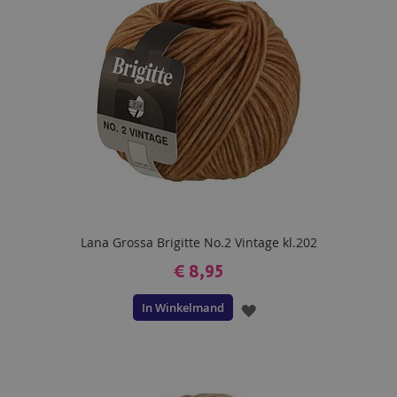
Lana Grossa Brigitte No.2 Vintage kl.202
€ 8,95
In Winkelmand
VOEG
TOE
AAN