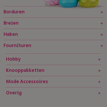
Borduren
+
Breien
+
Haken
+
Fournituren
+
Hobby
+
Knooppakketten
+
Mode Accessoires
+
Overig
+