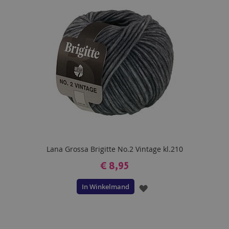
Lana Grossa Brigitte No.2 Vintage kl.210
€ 8,95
In Winkelmand
VOEG
TOE
AAN