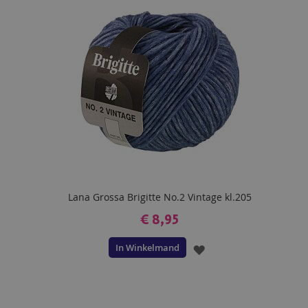
VERLANGLIJST
Lana Grossa Brigitte No.2 Vintage kl.205
€ 8,95
In Winkelmand
VOEG
TOE
AAN