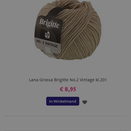
VERLANGLIJST
Lana Grossa Brigitte No.2 Vintage kl.201
€ 8,95
In Winkelmand
VOEG
TOE
AAN