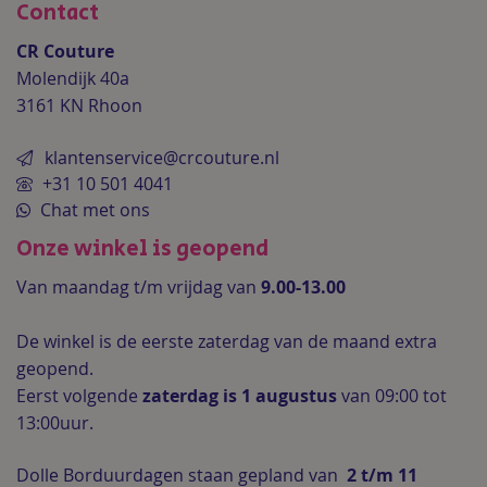
Contact
CR Couture
Molendijk 40a
3161 KN Rhoon
klantenservice@crcouture.nl
+31 10 501 4041
Chat met ons
Onze winkel is geopend
Van maandag t/m vrijdag van
9.00-13.00
De winkel is de
eerste zaterdag van de maand extra
geopend.
Eerst volgende
zaterdag is 1 augustus
van 09:00 tot
13:00uur.
Dolle Borduurdagen staan gepland van
2 t/m 11