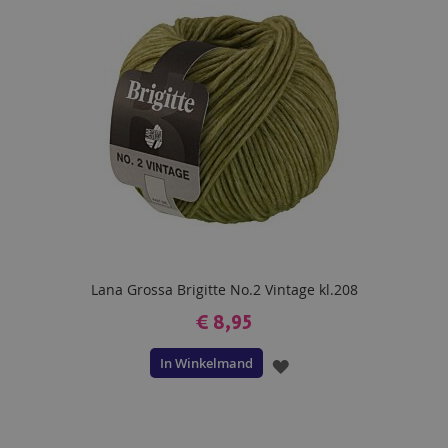
VERLANGLIJST
Lana Grossa Brigitte No.2 Vintage kl.208
€ 8,95
In Winkelmand
VOEG
TOE
AAN