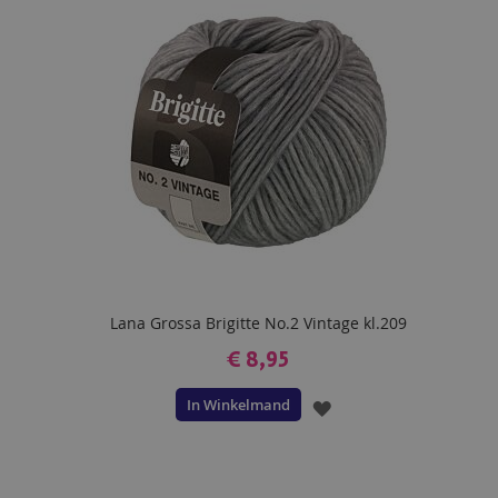
VERLANGLIJST
Lana Grossa Brigitte No.2 Vintage kl.209
€ 8,95
In Winkelmand
VOEG
TOE
AAN