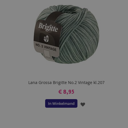
VERLANGLIJST
Lana Grossa Brigitte No.2 Vintage kl.207
€ 8,95
In Winkelmand
VOEG
TOE
AAN