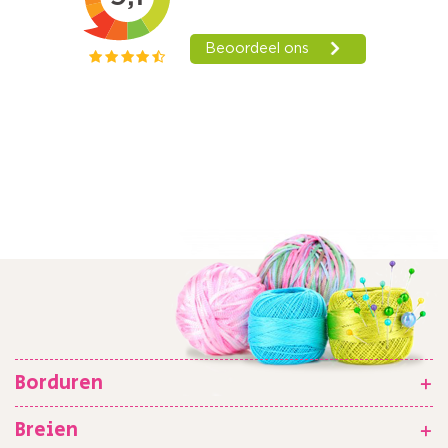
Borduren
+
Breien
+