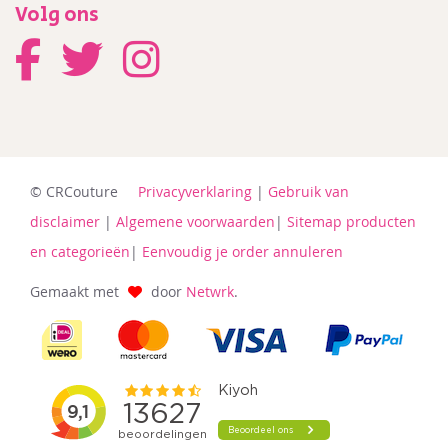
Volg ons
© CRCouture
Privacyverklaring
|
Gebruik van
disclaimer
|
Algemene voorwaarden
|
Sitemap producten
en categorieën
|
Eenvoudig je order annuleren
Gemaakt met
door
Netwrk
.