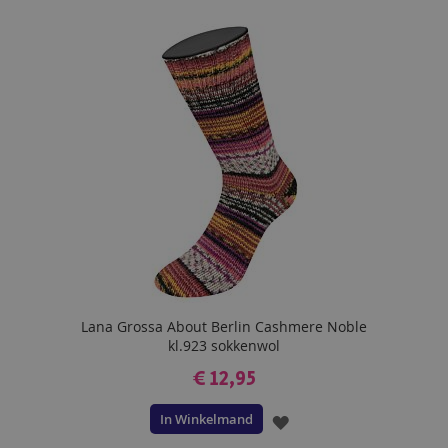
AAN
VERLANGLIJST
Lana Grossa About Berlin Cashmere Noble
kl.923 sokkenwol
€ 12,95
In Winkelmand
VOEG