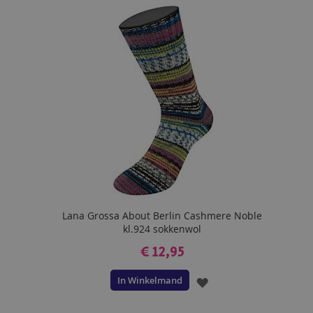
AAN
VERLANGLIJST
Lana Grossa About Berlin Cashmere Noble
kl.924 sokkenwol
€ 12,95
In Winkelmand
VOEG
TOE