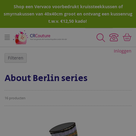
Shop een Vervaco voorbedrukt kruissteekkussen of
smyrnakussen van 40x40cm groot en ontvang een kussenrug
t.w.v. €12,50 kado!
Zoeken
Inloggen
Filteren
About Berlin series
16
producten