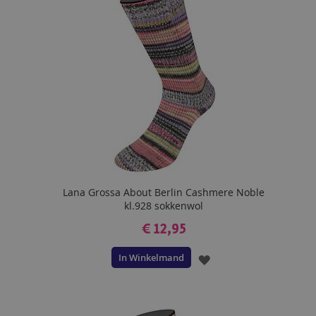
VERLANGLIJST
Lana Grossa About Berlin Cashmere Noble
kl.928 sokkenwol
€ 12,95
In Winkelmand
VOEG
TOE
AAN