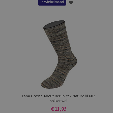
In Winkelmand
VOEG
TOE
AAN
VERLANGLIJST
Lana Grossa About Berlin Yak Nature kl.682
sokkenwol
€ 11,95