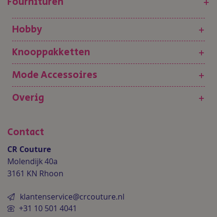
Fournituren
+
Hobby
+
Knooppakketten
+
Mode Accessoires
+
Overig
+
Contact
CR Couture
Molendijk 40a
3161 KN Rhoon
klantenservice@crcouture.nl
+31 10 501 4041