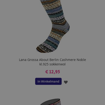
Lana Grossa About Berlin Cashmere Noble
kl.925 sokkenwol
€ 12,95
In Winkelmand
VOEG
TOE
AAN