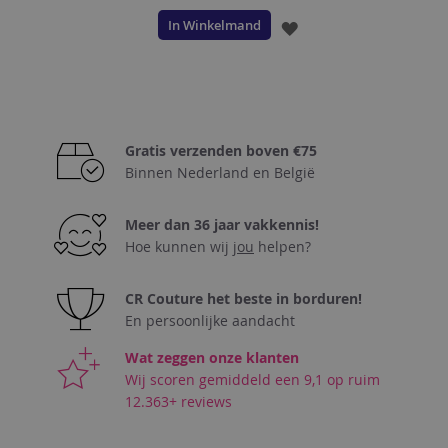
In Winkelmand
VOEG
TOE
AAN
VERLANGLIJST
Gratis verzenden boven €75
Binnen Nederland en België
Meer dan 36 jaar vakkennis!
Hoe kunnen wij
jou
helpen?
CR Couture het beste in borduren!
En persoonlijke aandacht
Wat zeggen onze klanten
Wij scoren gemiddeld een 9,1 op ruim
12.363+ reviews