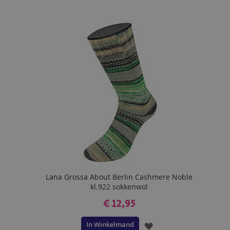
TOE
AAN
VERLANGLIJST
Lana Grossa About Berlin Cashmere Noble
kl.922 sokkenwol
€ 12,95
In Winkelmand
VOEG