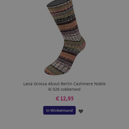
VERLANGLIJST
Lana Grossa About Berlin Cashmere Noble
kl.926 sokkenwol
€ 12,95
In Winkelmand
VOEG
TOE