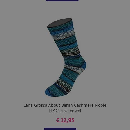
TOE
AAN
VERLANGLIJST
Lana Grossa About Berlin Cashmere Noble
kl.921 sokkenwol
€ 12,95