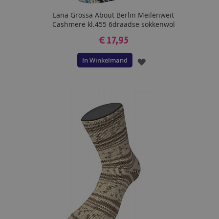
Lana Grossa About Berlin Meilenweit
Cashmere kl.455 6draadse sokkenwol
€ 17,95
In Winkelmand
VOEG
TOE
AAN
VERLANGLIJST