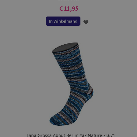
€ 11,95
In Winkelmand
VOEG
TOE
AAN
VERLANGLIJST
Lana Grossa About Berlin Yak Nature kl.671