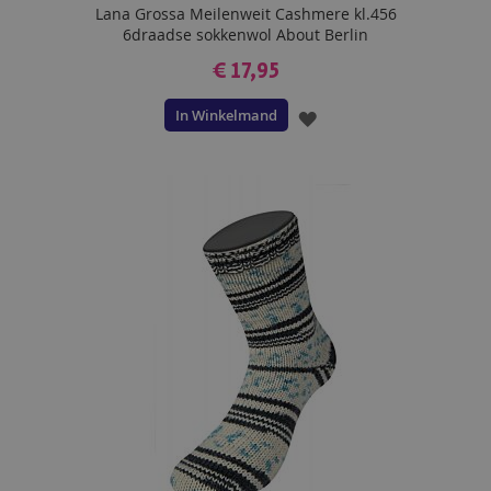
Lana Grossa Meilenweit Cashmere kl.456
6draadse sokkenwol About Berlin
€ 17,95
In Winkelmand
VOEG
TOE
AAN
VERLANGLIJST