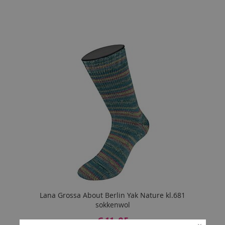
Lana Grossa About Berlin Yak Nature kl.681
sokkenwol
€ 11,95